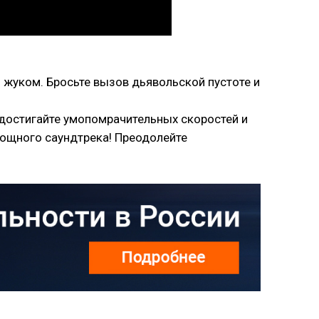
 жуком. Бросьте вызов дьявольской пустоте и
, достигайте умопомрачительных скоростей и
мощного саундтрека! Преодолейте