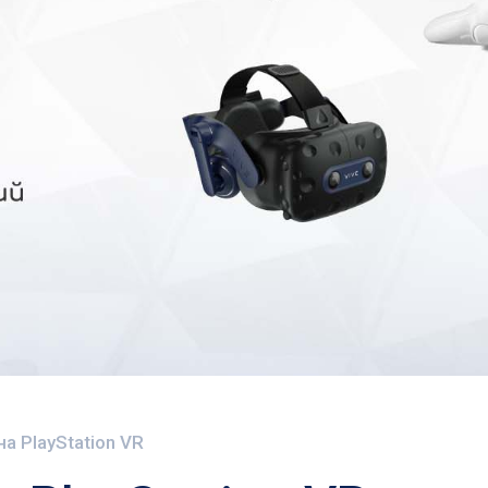
а PlayStation VR