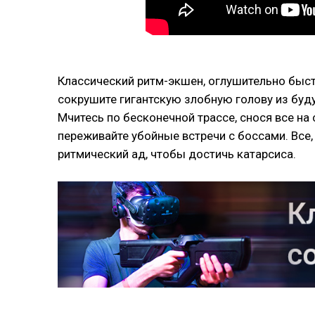
Классический ритм-экшен, оглушительно быст
сокрушите гигантскую злобную голову из буд
Мчитесь по бесконечной трассе, снося все на
переживайте убойные встречи с боссами. Все
ритмический ад, чтобы достичь катарсиса.