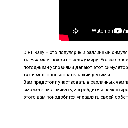
DiRT Rally – это популярный раллийный симул
тысячами игроков по всему миру. Более сор
погодными условиями делают этот симулятор 
так и многопользовательский режимы.
Вам предстоит участвовать в различных чемп
сможете настраивать, апгрейдить и ремонтиро
этого вам понадобится управлять своей собс