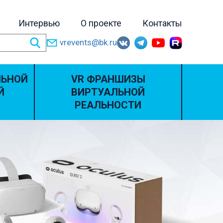
Интервью
О проекте
Контакты
vrevents@bk.ru
ЛЬНОЙ
VR ФРАНШИЗЫ
Й
ВИРТУАЛЬНОЙ
РЕАЛЬНОСТИ