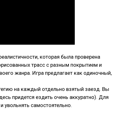
 реалистичности, которая была проверена
орисованных трасс с разным покрытием и
оего жанра. Игра предлагает как одиночный,
тегию на каждый отдельно взятый заезд. Вы
десь придется ездить очень аккуратно). Для
 и увольнять самостоятельно.