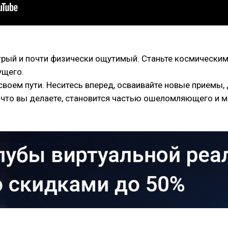
рый и почти физически ощутимый. Станьте космическим
ущего.
 своем пути. Неситесь вперед, осваивайте новые приемы
, что вы делаете, становится частью ошеломляющего и 