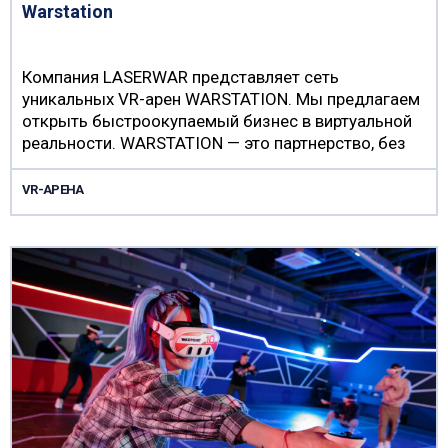
Warstation
Компания LASERWAR представляет сеть
уникальных VR-арен WARSTATION. Мы предлагаем
открыть быстроокупаемый бизнес в виртуальной
реальности. WARSTATION — это партнерство, без
паушального взноса и роялти! Мы на…
VR-АРЕНА