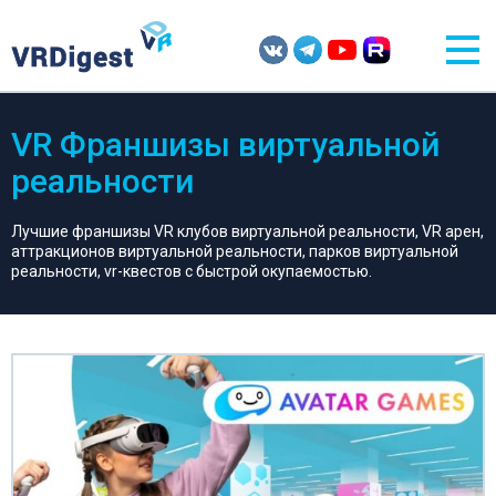
VR Франшизы виртуальной
реальности
Лучшие франшизы VR клубов виртуальной реальности, VR арен,
аттракционов виртуальной реальности, парков виртуальной
реальности, vr-квестов с быстрой окупаемостью.