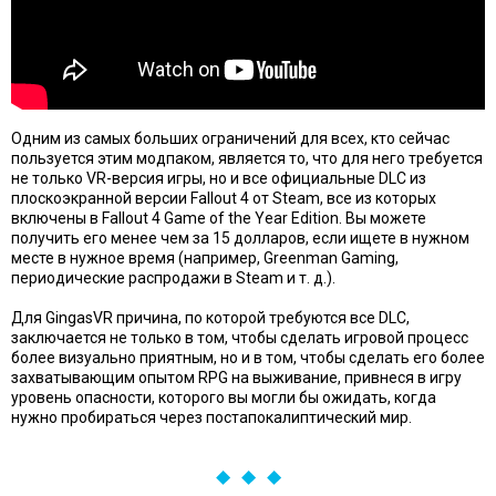
Одним из самых больших ограничений для всех, кто сейчас
пользуется этим модпаком, является то, что для него требуется
не только VR-версия игры, но и все официальные DLC из
плоскоэкранной версии Fallout 4 от Steam, все из которых
включены в Fallout 4 Game of the Year Edition. Вы можете
получить его менее чем за 15 долларов, если ищете в нужном
месте в нужное время (например, Greenman Gaming,
периодические распродажи в Steam и т. д.).
Для GingasVR причина, по которой требуются все DLC,
заключается не только в том, чтобы сделать игровой процесс
более визуально приятным, но и в том, чтобы сделать его более
захватывающим опытом RPG на выживание, привнеся в игру
уровень опасности, которого вы могли бы ожидать, когда
нужно пробираться через постапокалиптический мир.