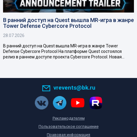
В ранний доступ на Quest вышла MR-игра в жанре
Tower Defense Cybercore Protocol
28.07.2026
В ранний доступ на Quest вышла MR-игра в жанре Tower
Defense Cybercore Protocol На платформе Quest состоялся
релиз в раннем доступе проекта Cybercore Protocol. Новая…
vrevents@bk.ru
Рекламодателям
Пользовательское соглашение
Правовая информация