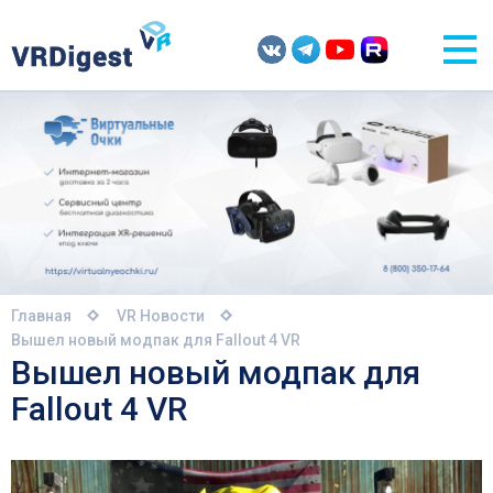
Главная
VR Новости
Вышел новый модпак для Fallout 4 VR
Вышел новый модпак для
Fallout 4 VR