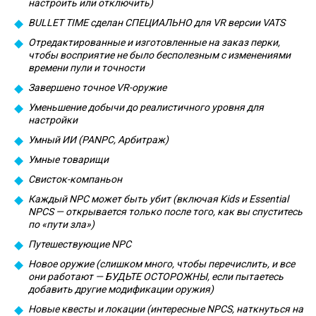
настроить или отключить)
BULLET TIME сделан СПЕЦИАЛЬНО для VR версии VATS
Отредактированные и изготовленные на заказ перки,
чтобы восприятие не было бесполезным с изменениями
времени пули и точности
Завершено точное VR-оружие
Уменьшение добычи до реалистичного уровня для
настройки
Умный ИИ (PANPC, Арбитраж)
Умные товарищи
Свисток-компаньон
Каждый NPC может быть убит (включая Kids и Essential
NPCS — открывается только после того, как вы спуститесь
по «пути зла»)
Путешествующие NPC
Новое оружие (слишком много, чтобы перечислить, и все
они работают — БУДЬТЕ ОСТОРОЖНЫ, если пытаетесь
добавить другие модификации оружия)
Новые квесты и локации (интересные NPCS, наткнуться на