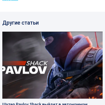
Другие статьи
Шутер Pavlov Shack выйдет в автономном