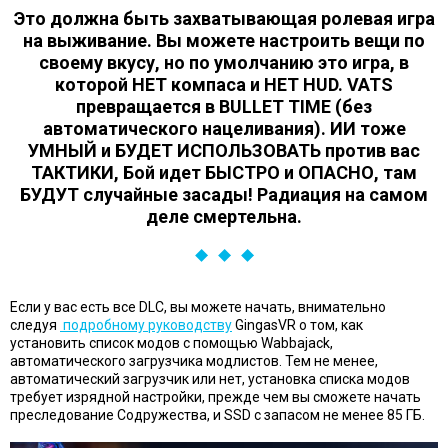
Это должна быть захватывающая ролевая игра
на выживание. Вы можете настроить вещи по
своему вкусу, но по умолчанию это игра, в
которой НЕТ компаса и НЕТ HUD. VATS
превращается в BULLET TIME (без
автоматического нацеливания). ИИ тоже
УМНЫЙ и БУДЕТ ИСПОЛЬЗОВАТЬ против вас
ТАКТИКИ, Бой идет БЫСТРО и ОПАСНО, там
БУДУТ случайные засады! Радиация на самом
деле смертельна.
Если у вас есть все DLC, вы можете начать, внимательно
следуя
подробному руководству
GingasVR о том, как
установить список модов с помощью Wabbajack,
автоматического загрузчика модлистов. Тем не менее,
автоматический загрузчик или нет, установка списка модов
требует изрядной настройки, прежде чем вы сможете начать
преследование Содружества, и SSD с запасом не менее 85 ГБ.