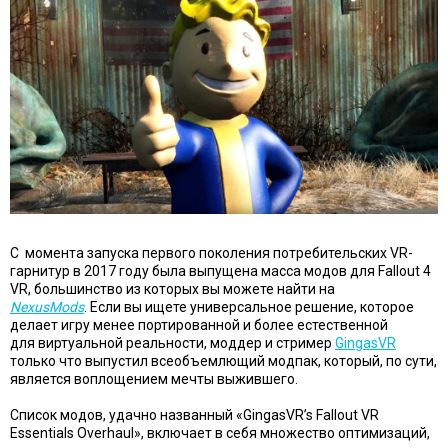
С момента запуска первого поколения потребительских VR-
гарнитур в 2017 году была выпущена масса модов для Fallout 4
VR, большинство из которых вы можете найти на
NexusMods
. Если вы ищете универсальное решение, которое
делает игру менее портированной и более естественной
для виртуальной реальности, моддер и стример
GingasVR
только что выпустил всеобъемлющий модпак, который, по сути,
является воплощением мечты выжившего.
Список модов, удачно названный «GingasVR’s Fallout VR
Essentials Overhaul», включает в себя множество оптимизаций,