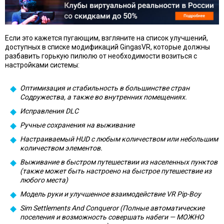
Если это кажется пугающим, взгляните на список улучшений,
доступных в списке модификаций GingasVR, которые должны
разбавить горькую пилюлю от необходимости возиться с
настройками системы:
Оптимизация и стабильность в большинстве стран
Содружества, а также во внутренних помещениях.
Исправления DLC
Ручные сохранения на выживание
Настраиваемый HUD с любым количеством или небольшим
количеством элементов.
Выживание в быстром путешествии из населенных пунктов
(также может быть настроено на быстрое путешествие из
любого места)
Модель руки и улучшенное взаимодействие VR Pip-Boy
Sim Settlements And Conqueror (Полные автоматические
поселения и возможность совершать набеги — МОЖНО