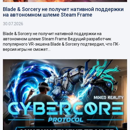
Blade & Sorcery не получит нативной поддержки
на автономном шлеме Steam Frame
30.07.2026
Blade & Sorcery не получит нативной поддержки на
автономном шлеме Steam Frame Ведущий разработчик
популярного VR-экшена Blade & Sorcery подтвердил, что ПК-
версия игры не сможет…