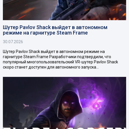
Шутер Pavlov Shack выйдет в автономном
режиме на гарнитуре Steam Frame
30.07.2026
Шутер Pavlov Shack выйдет в автономном режиме на
гарнитуре Steam Frame Разработчики подтвердили, что
популярный многопользовательский VR-шутер Pavlov Shack
скоро станет доступен для автономного запуска…