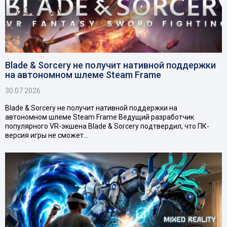
Blade & Sorcery не получит нативной поддержки
на автономном шлеме Steam Frame
30.07.2026
Blade & Sorcery не получит нативной поддержки на
автономном шлеме Steam Frame Ведущий разработчик
популярного VR-экшена Blade & Sorcery подтвердил, что ПК-
версия игры не сможет…