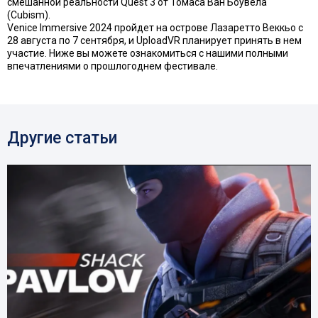
смешанной реальности Quest 3 от Томаса Ван Боувела
(Cubism).
Venice Immersive 2024 пройдет на острове Лазаретто Веккьо с
28 августа по 7 сентября, и UploadVR планирует принять в нем
участие. Ниже вы можете ознакомиться с нашими полными
впечатлениями о прошлогоднем фестивале.
Другие статьи