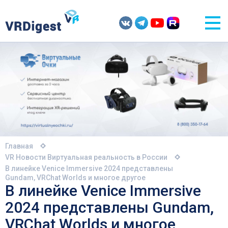
Главная
VR Новости
Виртуальная реальность в России
В линейке Venice Immersive 2024 представлены
Gundam, VRChat Worlds и многое другое
В линейке Venice Immersive
2024 представлены Gundam,
VRChat Worlds и многое