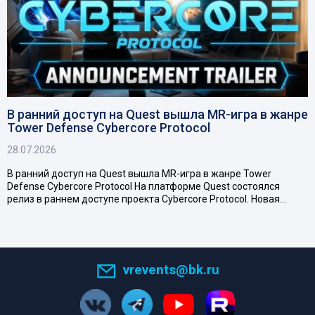
В ранний доступ на Quest вышла MR-игра в жанре
Tower Defense Cybercore Protocol
28.07.2026
В ранний доступ на Quest вышла MR-игра в жанре Tower
Defense Cybercore Protocol На платформе Quest состоялся
релиз в раннем доступе проекта Cybercore Protocol. Новая…
vrevents@bk.ru