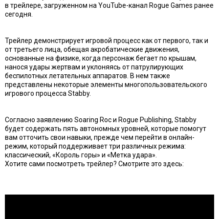
в трейлере, загруженном на YouTube-канал Rogue Games ранее
сегодня.
Трейлер демонстрирует игровой процесс как от первого, так и
от третьего лица, обещая акробатические движения,
основанные на физике, когда персонаж бегает по крышам,
нанося удары жертвам и уклоняясь от патрулирующих
беспилотных летательных аппаратов. В нем также
представлены некоторые элементы многопользовательского
игрового процесса Stabby.
Согласно заявлению Soaring Roc и Rogue Publishing, Stabby
будет содержать пять автономных уровней, которые помогут
вам отточить свои навыки, прежде чем перейти в онлайн-
режим, который поддерживает три различных режима:
классический, «Король горы» и «Метка удара».
Хотите сами посмотреть трейлер? Смотрите это здесь: