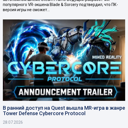
популярного VR-экшена Blade & Sorcery подтвердил, что ПК-
версия игры не сможет…
В ранний доступ на Quest вышла MR-игра в жанре
Tower Defense Cybercore Protocol
28.07.2026