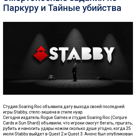
Паркуру и Тайные убийства
Студия Soaring Roc объявила дату выхода своей последней
игры Stabby, стелс-экшена в стиле нуар.
Сегодня издатель Rogue Games и студия Soaring Roc (Conjure
Cards и Sun Shard) объявили, что игроки смогут бегать, прыгать,
рубить и наносить удары ножом сколько душе угодно, когда 25
июля Stabby выйдет в Quest 2 и Quest 3. Анонс был опубликован