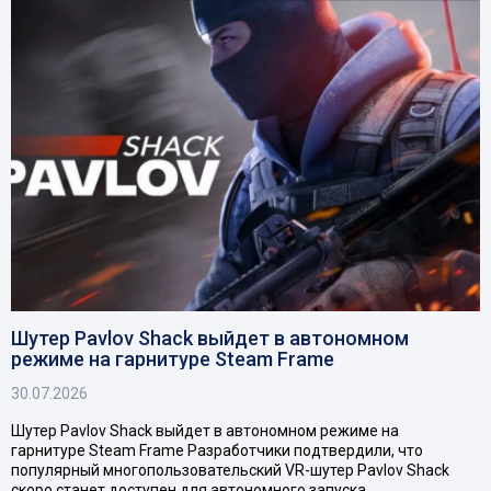
Шутер Pavlov Shack выйдет в автономном
режиме на гарнитуре Steam Frame
30.07.2026
Шутер Pavlov Shack выйдет в автономном режиме на
гарнитуре Steam Frame Разработчики подтвердили, что
популярный многопользовательский VR-шутер Pavlov Shack
скоро станет доступен для автономного запуска…