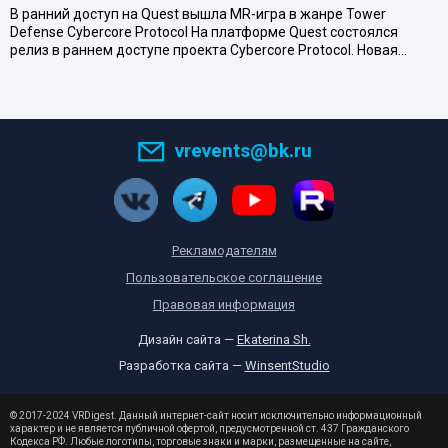
В ранний доступ на Quest вышла MR-игра в жанре Tower
Defense Cybercore Protocol На платформе Quest состоялся
релиз в раннем доступе проекта Cybercore Protocol. Новая…
vrevents@bk.ru
Рекламодателям
Пользовательское соглашение
Правовая информация
Дизайн сайта —
Ekaterina Sh.
Разработка сайта —
WinsentStudio
© 2017-2024 VRDigest. Данный интернет-сайт носит исключительно информационный
характер и не является публичной офертой, предусмотренной ст. 437 Гражданского
Кодекса РФ. Любые логотипы, торговые знаки и марки, размещенные на сайте,