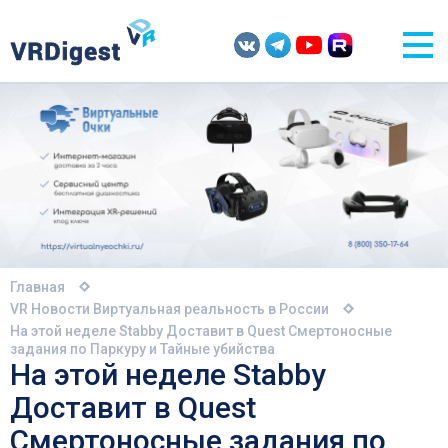
Главная
VR Новости
Виртуальная реальность в России
На этой неделе Stabby Доставит в Quest Смертоносные
задания по Паркуру и Тайные убийства
На этой неделе Stabby
Доставит в Quest
Смертоносные задания по