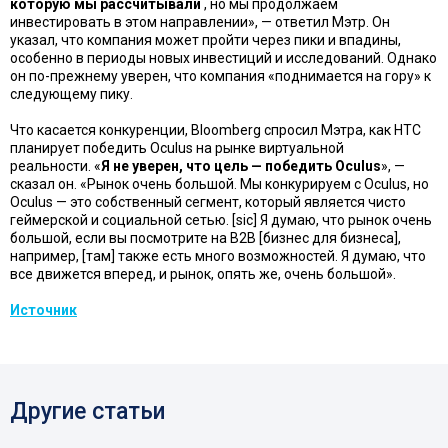
которую мы рассчитывали
, но мы продолжаем
инвестировать в этом направлении», — ответил Мэтр. Он
указал, что компания может пройти через пики и впадины,
особенно в периоды новых инвестиций и исследований. Однако
он по-прежнему уверен, что компания «поднимается на гору» к
следующему пику.
Что касается конкуренции, Bloomberg спросил Мэтра, как HTC
планирует победить Oculus на рынке виртуальной
реальности. «
Я не уверен, что цель — победить Oculus
», —
сказал он. «Рынок очень большой. Мы конкурируем с Oculus, но
Oculus — это собственный сегмент, который является чисто
геймерской и социальной сетью. [sic] Я думаю, что рынок очень
большой, если вы посмотрите на B2B [бизнес для бизнеса],
например, [там] также есть много возможностей. Я думаю, что
все движется вперед, и рынок, опять же, очень большой».
Источник
Другие статьи