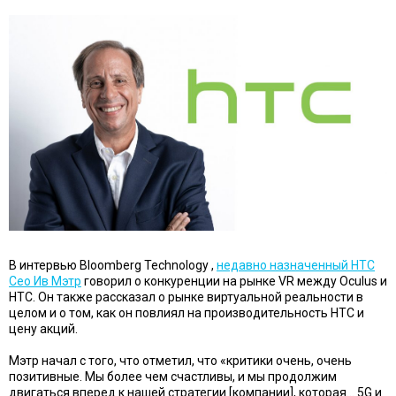
В интервью Bloomberg Technology ,
недавно назначенный HTC
Сео Ив Мэтр
говорил о конкуренции на рынке VR между Oculus и
HTC. Он также рассказал о рынке виртуальной реальности в
целом и о том, как он повлиял на производительность HTC и
цену акций.
Мэтр начал с того, что отметил, что «критики очень, очень
позитивные. Мы более чем счастливы, и мы продолжим
двигаться вперед к нашей стратегии [компании], которая… 5G и