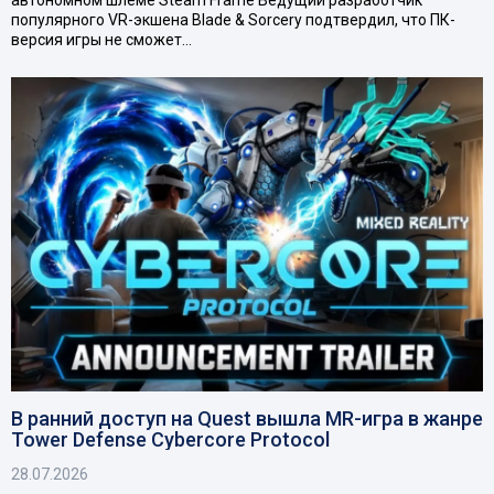
популярного VR-экшена Blade & Sorcery подтвердил, что ПК-
версия игры не сможет…
В ранний доступ на Quest вышла MR-игра в жанре
Tower Defense Cybercore Protocol
28.07.2026