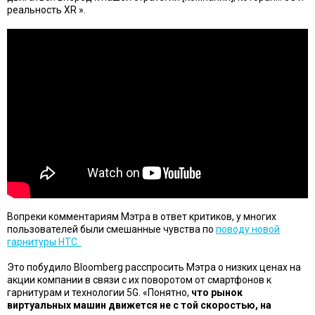
реальность XR ».
Вопреки комментариям Мэтра в ответ критиков, у многих
пользователей были смешанные чувства по
поводу новой
гарнитуры HTC.
Это побудило Bloomberg расспросить Мэтра о низких ценах на
акции компании в связи с их поворотом от смартфонов к
гарнитурам и технологии 5G. «Понятно,
что
рынок
виртуальных машин движется не с той скоростью, на