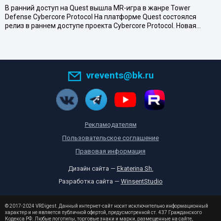
В ранний доступ на Quest вышла MR-игра в жанре Tower
Defense Cybercore Protocol На платформе Quest состоялся
релиз в раннем доступе проекта Cybercore Protocol. Новая…
vrevents@bk.ru
Рекламодателям
Пользовательское соглашение
Правовая информация
Дизайн сайта —
Ekaterina Sh.
Разработка сайта —
WinsentStudio
© 2017-2024 VRDigest. Данный интернет-сайт носит исключительно информационный
характер и не является публичной офертой, предусмотренной ст. 437 Гражданского
Кодекса РФ. Любые логотипы, торговые знаки и марки, размещенные на сайте,