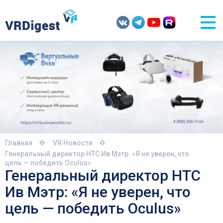
Главная
VR Новости
Генеральный директор HTC Ив Мэтр: «Я не уверен, что
цель — победить Oculus»
Генеральный директор HTC
Ив Мэтр: «Я не уверен, что
цель — победить Oculus»