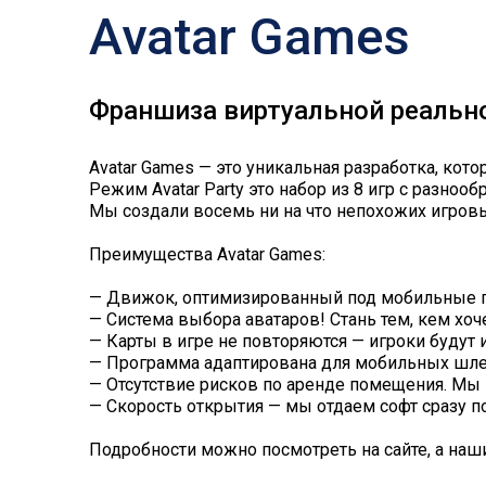
Avatar Games
Франшиза виртуальной реально
Avatar Games — это уникальная разработка, кото
Режим Avatar Party это набор из 8 игр с разно
Мы создали восемь ни на что непохожих игров
Преимущества Avatar Games:
— Движок, оптимизированный под мобильные п
— Система выбора аватаров! Стань тем, кем хо
— Карты в игре не повторяются — игроки будут и
— Программа адаптирована для мобильных шлемо
— Отсутствие рисков по аренде помещения. Мы
— Скорость открытия — мы отдаем софт сразу п
Подробности можно посмотреть на сайте, а на