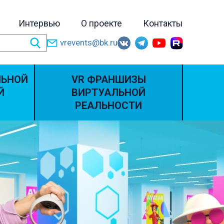
Интервью
О проекте
Контакты
vrevents@bk.ru
ЛЬНОЙ
VR ФРАНШИЗЫ
Й
ВИРТУАЛЬНОЙ
РЕАЛЬНОСТИ