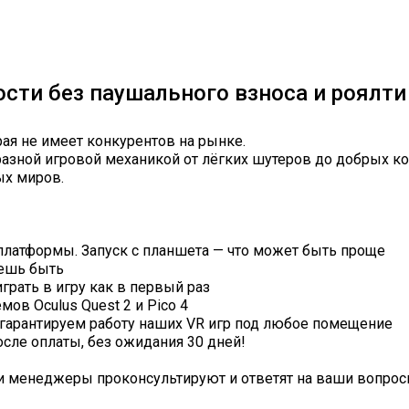
сти без паушального взноса и роялти
рая не имеет конкурентов на рынке.
образной игровой механикой от лёгких шутеров до добрых к
ых миров.
латформы. Запуск с планшета — что может быть проще
чешь быть
грать в игру как в первый раз
в Oculus Quest 2 и Pico 4
 гарантируем работу наших VR игр под любое помещение
осле оплаты, без ожидания 30 дней!
ши менеджеры проконсультируют и ответят на ваши вопрос