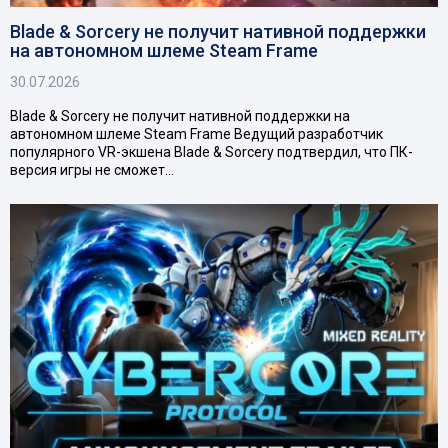
Blade & Sorcery не получит нативной поддержки
на автономном шлеме Steam Frame
30.07.2026
Blade & Sorcery не получит нативной поддержки на
автономном шлеме Steam Frame Ведущий разработчик
популярного VR-экшена Blade & Sorcery подтвердил, что ПК-
версия игры не сможет…