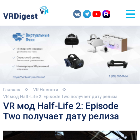
Главная
VR Новости
VR мод Half-Life 2: Episode Two получает дату релиза
VR мод Half-Life 2: Episode
Two получает дату релиза