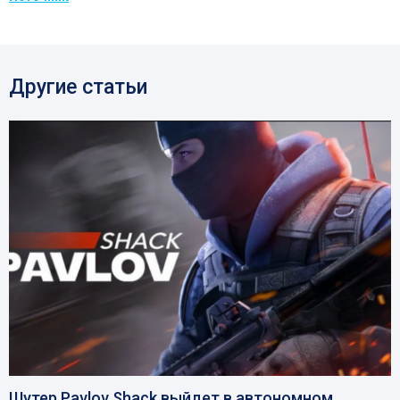
Другие статьи
Шутер Pavlov Shack выйдет в автономном