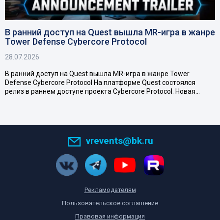
В ранний доступ на Quest вышла MR-игра в жанре
Tower Defense Cybercore Protocol
28.07.2026
В ранний доступ на Quest вышла MR-игра в жанре Tower
Defense Cybercore Protocol На платформе Quest состоялся
релиз в раннем доступе проекта Cybercore Protocol. Новая…
vrevents@bk.ru
Рекламодателям
Пользовательское соглашение
Правовая информация