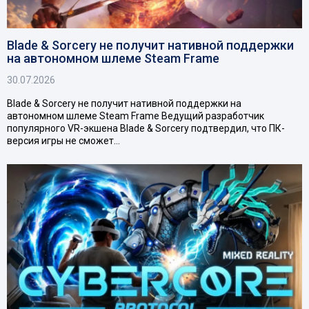
Blade & Sorcery не получит нативной поддержки
на автономном шлеме Steam Frame
30.07.2026
Blade & Sorcery не получит нативной поддержки на
автономном шлеме Steam Frame Ведущий разработчик
популярного VR-экшена Blade & Sorcery подтвердил, что ПК-
версия игры не сможет…