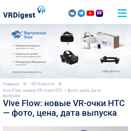
Главная
VR Новости
Vive Flow: новые VR-очки HTC — фото, цена, дата
выпуска
Vive Flow: новые VR-очки HTC
— фото, цена, дата выпуска