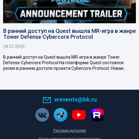
В ранний доступ на Quest вышла MR-игра в жанре
Tower Defense Cybercore Protocol
28.07.2026
В ранний доступ на Quest вышла MR-игра в жанре Tower
Defense Cybercore Protocol На платформе Quest состоялся
релиз в раннем доступе проекта Cybercore Protocol. Новая…
vrevents@bk.ru
Рекламодателям
Пользовательское соглашение