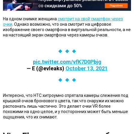
На одном снимке женщина
смотрит на свой смартфон через
очки
. Однако возможно, что она смотрит на цифровое
изображение своего смартфона в виртуальной реальности, а не
на настоящий экран смартфона через камеры очков.
pic.twitter.com/vfK7D0Pbjg
— E (@evleaks)
October 13, 2021
Интересно, что HTC хитроумно спрятала камеры слежения под
крышкой очков бронзового цвета, так что снаружи их можно
распознать лишь частично. Это делает очки VR более
похожими на одно целое, и у посторонних может быть меньше
ощущения, что их снимают.