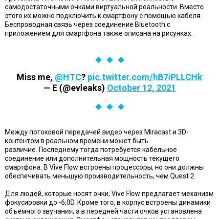
самодостаточными очками виртуальной реальности. Вместо
этого их можно подключить к смартфону с помощью кабеля.
Беспроводная связь через соединение Bluetooth с
приложением для смартфона также описана на рисунках.
Miss me,
@HTC
?
pic.twitter.com/hB7iPLLCHk
— E (@evleaks)
October 12, 2021
Между потоковой передачей видео через Miracast и 3D-
контентом в реальном времени может быть
различие. Последнему тогда потребуется кабельное
соединение или дополнительная мощность текущего
смартфона. В Vive Flow встроены процессоры, но они должны
обеспечивать меньшую производительность, чем Quest 2.
Для людей, которые носят очки, Vive Flow предлагает механизм
фокусировки до -6,0D. Кроме того, в корпус встроены динамики
объемного звучания, а в передней части очков установлена ​​