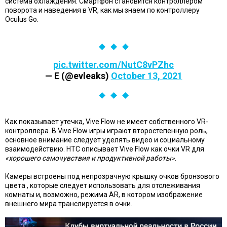
система охлаждения. Смартфон становится контроллером
поворота и наведения в VR, как мы знаем по контроллеру
Oculus Go.
pic.twitter.com/NutC8vPZhc
— E (@evleaks)
October 13, 2021
Как показывает утечка, Vive Flow не имеет собственного VR-
контроллера. В Vive Flow игры играют второстепенную роль,
основное внимание следует уделять видео и социальному
взаимодействию. HTC описывает Vive Flow как очки VR для
«хорошего самочувствия и продуктивной работы»
.
Камеры встроены под непрозрачную крышку очков бронзового
цвета , которые следует использовать для отслеживания
комнаты и, возможно, режима AR, в котором изображение
внешнего мира транслируется в очки.