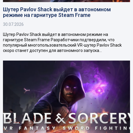
Шутер Pavlov Shack выйдет в автономном
режиме на гарнитуре Steam Frame
30.07.2026
Шутер Pavlov Shack выйдет в автономном режиме на
гарнитуре Steam Frame Разработчики подтвердили, что
популярный многопользовательский VR-шутер Pavlov Shack
скоро станет доступен для автономного запуска…