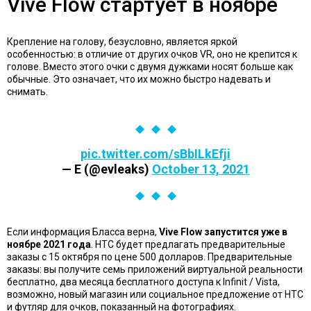
Vive Flow стартует в ноябре
Крепление на голову, безусловно, является яркой
особенностью: в отличие от других очков VR, оно не крепится к
голове. Вместо этого очки с двумя дужками носят больше как
обычные. Это означает, что их можно быстро надевать и
снимать.
pic.twitter.com/sBbILkEfji
— E (@evleaks)
October 13, 2021
Если информация Бласса верна,
Vive Flow запустится уже в
ноябре 2021 года
. HTC будет предлагать предварительные
заказы с 15 октября по цене 500 долларов. Предварительные
заказы: вы получите семь приложений виртуальной реальности
бесплатно, два месяца бесплатного доступа к Infinit / Vista,
возможно, новый магазин или социальное предложение от HTC
и футляр для очков, показанный на фотографиях.