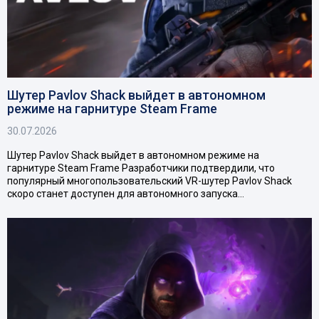
Шутер Pavlov Shack выйдет в автономном
режиме на гарнитуре Steam Frame
30.07.2026
Шутер Pavlov Shack выйдет в автономном режиме на
гарнитуре Steam Frame Разработчики подтвердили, что
популярный многопользовательский VR-шутер Pavlov Shack
скоро станет доступен для автономного запуска…