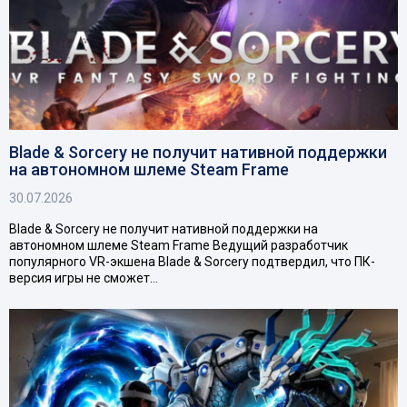
Blade & Sorcery не получит нативной поддержки
на автономном шлеме Steam Frame
30.07.2026
Blade & Sorcery не получит нативной поддержки на
автономном шлеме Steam Frame Ведущий разработчик
популярного VR-экшена Blade & Sorcery подтвердил, что ПК-
версия игры не сможет…