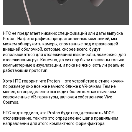
HTC не предлагает никаких спецификаций или даты выпуска
Proton. На фотографиях, предоставленных компанией, мы
можем обнаружить камеры, спрятанные под отражающей
внешней оболочкой, которые, скорее всего, будут
использоваться для отслеживания inside-out и, возможно, для
отслеживания рук. Конечно, до сих пор были показаны только
компьютерные визуализации, и пока не ясно, есть ли реально
работающий прототип.
Хотя HTC говорит, что Proton — это устройство в стиле «очки»,
по размеру оно все же намного ближе к VR-очкам. Тем не
менее, он определенно выглядит более компактным, чем
современные VR-гарнитуры, включая собственную Vive
Cosmos.
HTC подтвердила
,
что Proton будет поддерживать 6DOF-
отслеживание, так что это определенно шаг в правильном
направлении для этого компактного форм-фактора.