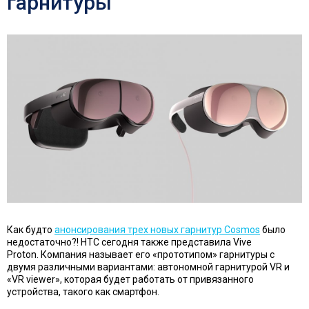
гарнитуры
Как будто
анонсирования трех новых гарнитур Cosmos
было
недостаточно?! HTC сегодня также представила Vive
Proton. Компания называет его «прототипом» гарнитуры с
двумя различными вариантами: автономной гарнитурой VR и
«VR viewer», которая будет работать от привязанного
устройства, такого как смартфон.