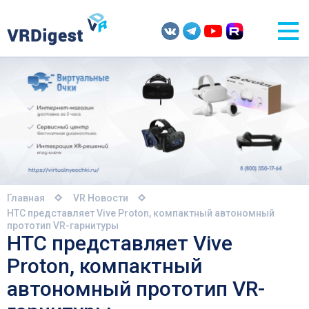
Главная
VR Новости
HTC представляет Vive Proton, компактный автономный
прототип VR-гарнитуры
HTC представляет Vive
Proton, компактный
автономный прототип VR-