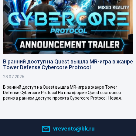
В ранний доступ на Quest вышла MR-игра в жанре
Tower Defense Cybercore Protocol
28.07.2026
В ранний доступ на Quest вышла MR-игра в жанре Tower
Defense Cybercore Protocol На платформе Quest состоялся
релиз в раннем доступе проекта Cybercore Protocol. Новая…
vrevents@bk.ru