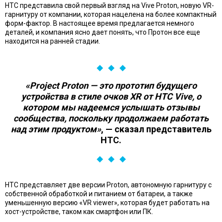
HTC представила свой первый взгляд на Vive Proton, новую VR-
гарнитуру от компании, которая нацелена на более компактный
форм-фактор. В настоящее время предлагается немного
деталей, и компания ясно дает понять, что Протон все еще
находится на ранней стадии.
«Project Proton — это прототип будущего
устройства в стиле очков XR от HTC Vive, о
котором мы надеемся услышать отзывы
сообщества, поскольку продолжаем работать
над этим продуктом»
, — сказал представитель
HTC.
HTC представляет две версии Proton, автономную гарнитуру с
собственной обработкой и питанием от батареи, а также
уменьшенную версию «VR viewer», которая будет работать на
хост-устройстве, таком как смартфон или ПК.