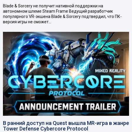
Blade & Sorcery не получит нативной поддержки на
автономном шлеме Steam Frame Ведущий разработчик
популярного VR-экшена Blade & Sorcery подтвердил, что ПК-
версия игры не сможет…
В ранний доступ на Quest вышла MR-игра в жанре
Tower Defense Cybercore Protocol