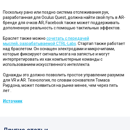
Поскольку рано или поздно система отслеживания рук,
разработанная для Oculus Quest, должна найти свой путь в AR-
бренде для очков AR, Facebook также может поддерживать
дополненную реальность с помощью тактильных эффектов.
Браслет также можно
сочетать с передачей
мыслей
,
разрабатываемой CTRL-Labs
. Стартап также работает
над браслетом. Он оснащен электродами и микрочипами,
которые фиксируют сигналы мозга на запястье и могут
интерпретировать их как компьютерные команды с
использованием искусственного интеллекта.
Однажды это должно позволить простое управление разумом
для VR и AR. Технология, по словам основателя Томаса
Рирдона, может появиться на рынке менее, чем через пять
лет .
Источник