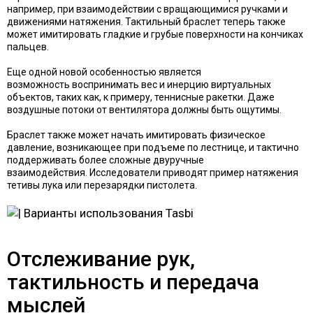
например, при взаимодействии с вращающимися ручками и
движениями натяжения. Тактильный браслет теперь также
может имитировать гладкие и грубые поверхности на кончиках
пальцев.
Еще одной новой особенностью является
возможность воспринимать вес и инерцию виртуальных
объектов, таких как, к примеру, теннисные ракетки. Даже
воздушные потоки от вентилятора должны быть ощутимы.
Браслет также может начать имитировать физическое
давление, возникающее при подъеме по лестнице, и тактично
поддерживать более сложные двуручные
взаимодействия. Исследователи приводят пример натяжения
тетивы лука или перезарядки пистолета.
Отслеживание рук,
тактильность и передача
мыслей