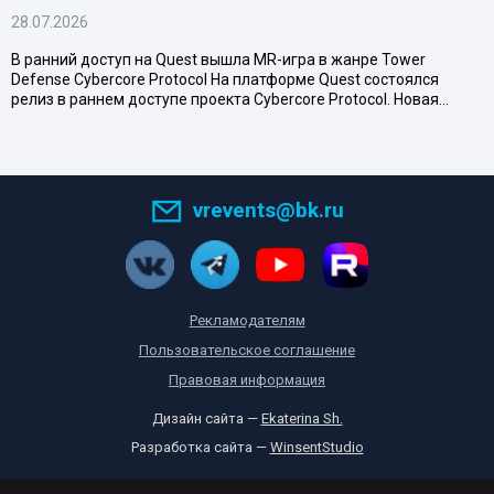
28.07.2026
В ранний доступ на Quest вышла MR-игра в жанре Tower
Defense Cybercore Protocol На платформе Quest состоялся
релиз в раннем доступе проекта Cybercore Protocol. Новая…
vrevents@bk.ru
Рекламодателям
Пользовательское соглашение
Правовая информация
Дизайн сайта —
Ekaterina Sh.
Разработка сайта —
WinsentStudio