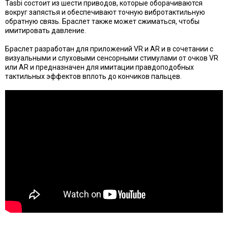
Tasbi состоит из шести приводов, которые оборачиваются
вокруг запястья и обеспечивают точную вибротактильную
обратную связь. Браслет также может сжиматься, чтобы
имитировать давление.
Браслет разработан для приложений VR и AR и в сочетании с
визуальными и слуховыми сенсорными стимулами от очков VR
или AR и предназначен для имитации правдоподобных
тактильных эффектов вплоть до кончиков пальцев.