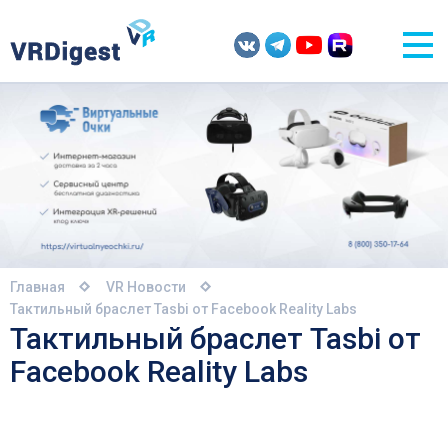
Главная
VR Новости
Тактильный браслет Tasbi от Facebook Reality Labs
Тактильный браслет Tasbi от
Facebook Reality Labs