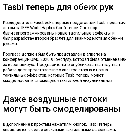
Tasbi теперь для обеих рук
Исследователи Facebook впервые представили Tasbi прошлым
летом на IEEE World Haptics Conference. С тех пор
были запрограммированы новые тактильные эффекты, и
был разработан второй браслет для взаимодействия обеими
руками.
Прогресс должен был быть представлен в апреле на
конференции ОМС 2020 в Гонолулу, которая была отменена из-
за коронавируса. Предварительно опубликованная научная
работа дает представление о спектре старых и новых
тактильных эффектов, которые Tasbi теперь может
смоделировать с помощью «тактильной визуализации».
Даже воздушные потоки
могут быть смоделированы
В дополнение к простым нажатиям кнопок, Tasbi теперь
справляется с более сложными тактильными эффектами,