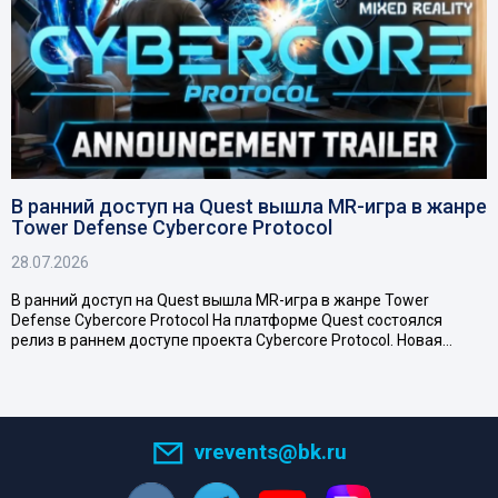
В ранний доступ на Quest вышла MR-игра в жанре
Tower Defense Cybercore Protocol
28.07.2026
В ранний доступ на Quest вышла MR-игра в жанре Tower
Defense Cybercore Protocol На платформе Quest состоялся
релиз в раннем доступе проекта Cybercore Protocol. Новая…
vrevents@bk.ru