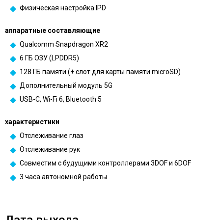
Физическая настройка IPD
аппаратные составляющие
Qualcomm Snapdragon XR2
6 ГБ ОЗУ (LPDDR5)
128 ГБ памяти (+ слот для карты памяти microSD)
Дополнительный модуль 5G
USB-C, Wi-Fi 6, Bluetooth 5
характеристики
Отслеживание глаз
Отслеживание рук
Совместим с будущими контроллерами 3DOF и 6DOF
3 часа автономной работы
Дата выхода