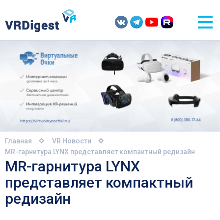
Главная
VR Новости
MR-гарнитура LYNX представляет компактный редизайн
MR-гарнитура LYNX
представляет компактный
редизайн