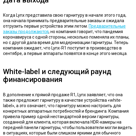
Когда Lynx представила свою гарнитуру в начале этого года,
она начала принимать предварительные заказы и ожидала
отгрузить первые устройства этим летом.
Предварительные
заказы продолжаются
, но компания говорит, что пандемия
коронавируса с одной стороны, несколько поменяла их планы,
но с другой дала время для модернизации гарнитуры. Теперь
компания ожидает, что Lynx-R1 поступит в производство в
сентябре, а первые аппараты появятся в конце этого месяца.
White-label и следующий раунд
финансирования
В дополнение к прямой продаже R1, Lynx заявляет, что она
также предложит гарнитуру в качестве устройства «white-
label», а это означает, что гарнитуру можно настроить для
конкретных аппаратных потребностей и брендинга. Компания
привела пример одной нестандартной версии гарнитуры,
созданной для клиента, которая включала HDR-камеры на
передней панели гарнитуры, чтобы пользователи могли видеть
в ситуациях, которые были слишком яркими для обычного