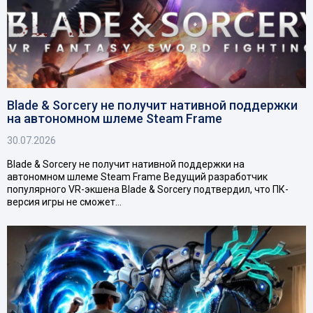
Blade & Sorcery не получит нативной поддержки
на автономном шлеме Steam Frame
30.07.2026
Blade & Sorcery не получит нативной поддержки на
автономном шлеме Steam Frame Ведущий разработчик
популярного VR-экшена Blade & Sorcery подтвердил, что ПК-
версия игры не сможет…