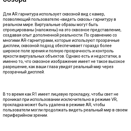
Для AR гарнитура использует сквозной вид с камер,
позволяющий пользователю «видеть сквозь» гарнитуру в
реальном мире. Виртуальные образы могут быть
спроецированы (наложены) на это сквозное представление,
создавая опыт дополненной реальности. По сравнению со
многими AR-гарнитурами, которые используют прозрачные
дисплеи, сквозной подход обеспечивает гораздо более
широкое поле зрения и полную прозрачность и контроль
яркости виртуальных объектов. Однако есть и недостатки, а
именно то, что сквозное изображение имеет не такое высокое
разрешение, как ваши глаза увидят реальный мир через
прозрачный дисплей.
В то время как R1 имеет лицевую прокладку, чтобы свет не
проникал при использовании исключительно в режиме VR,
прокладка может быть удалена в режиме AR, чтобы
пользователи могли продолжать видеть реальный мир в своем
периферийном зрении.