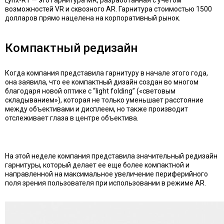
возможностей VR и сквозного AR. Гарнитура стоимостью 1500
долларов прямо нацелена на корпоративный рынок.
Компактный редизайн
Когда компания представила гарнитуру в начале этого года,
она заявила, что ее компактный дизайн создан во многом
благодаря новой оптике с “light folding” («световым
складыванием»), которая не только уменьшает расстояние
между объективами и дисплеем, но также производит
отслеживает глаза в центре объектива.
На этой неделе компания представила значительный редизайн
гарнитуры, который делает ее еще более компактной и
направленной ​​на максимальное увеличение периферийного
поля зрения пользователя при использовании в режиме AR.