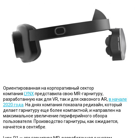
Ориентированная на корпоративный сектор
компания
LYNX
представила свою MR-гарнитуру,
разработанную как для VR, так и для сквозного AR,
в начале
2020 года
. На днях компания показала редизайн, который
делает гарнитуру еще более компактной, и направлен ​​на
максимальное увеличение периферийного обзора
пользователя. Производство гарнитуры, как ожидается,
начнётся в сентябре.
Lynx-R1 — это гарнитура MR, разработанная с учетом