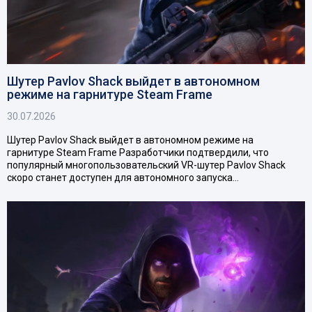
Шутер Pavlov Shack выйдет в автономном
режиме на гарнитуре Steam Frame
30.07.2026
Шутер Pavlov Shack выйдет в автономном режиме на
гарнитуре Steam Frame Разработчики подтвердили, что
популярный многопользовательский VR-шутер Pavlov Shack
скоро станет доступен для автономного запуска…