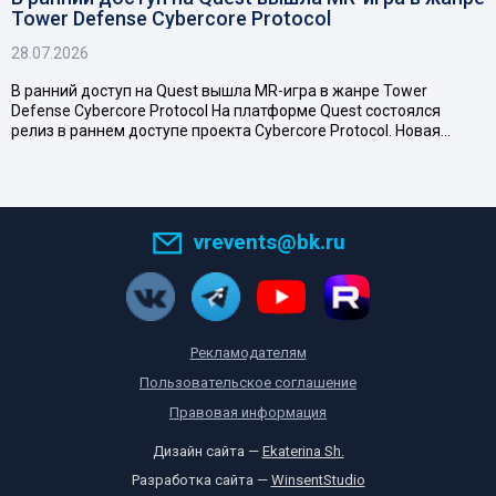
Tower Defense Cybercore Protocol
28.07.2026
В ранний доступ на Quest вышла MR-игра в жанре Tower
Defense Cybercore Protocol На платформе Quest состоялся
релиз в раннем доступе проекта Cybercore Protocol. Новая…
vrevents@bk.ru
Рекламодателям
Пользовательское соглашение
Правовая информация
Дизайн сайта —
Ekaterina Sh.
Разработка сайта —
WinsentStudio