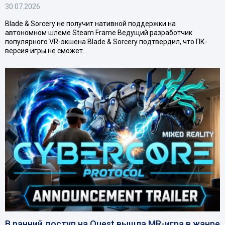
30.07.2026
Blade & Sorcery не получит нативной поддержки на
автономном шлеме Steam Frame Ведущий разработчик
популярного VR-экшена Blade & Sorcery подтвердил, что ПК-
версия игры не сможет…
В ранний доступ на Quest вышла MR-игра в жанре