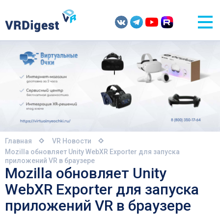
Главная
VR Новости
Mozilla обновляет Unity WebXR Exporter для запуска
приложений VR в браузере
Mozilla обновляет Unity
WebXR Exporter для запуска
приложений VR в браузере