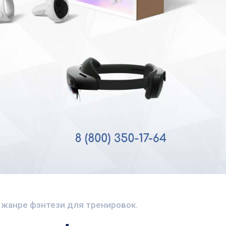
 в жанре фэнтези для тренировок.