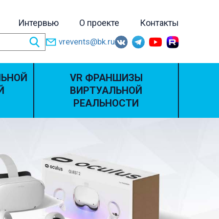
Интервью
О проекте
Контакты
vrevents@bk.ru
ЛЬНОЙ
VR ФРАНШИЗЫ
Й
ВИРТУАЛЬНОЙ
РЕАЛЬНОСТИ