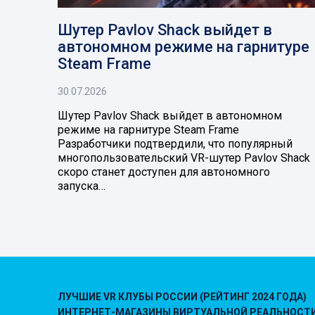
Шутер Pavlov Shack выйдет в
автономном режиме на гарнитуре
Steam Frame
30.07.2026
Шутер Pavlov Shack выйдет в автономном
режиме на гарнитуре Steam Frame
Разработчики подтвердили, что популярный
многопользовательский VR-шутер Pavlov Shack
скоро станет доступен для автономного
запуска…
ЛУЧШИЕ VR КЛУБЫ РОССИИ (РЕЙТИНГ 2024 ГОДА)
ИНТЕРНЕТ-МАГАЗИНЫ ВИРТУАЛЬНОЙ РЕАЛЬНОСТ