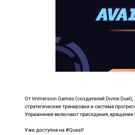
От Immersion Games (создателей Divine Duel)
стратегические тренировки и система прогресс
Упражнения включают приседания, вращения р
Уже доступна на #Quest!