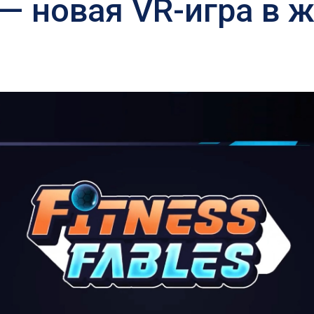
» — новая VR-игра в 
.