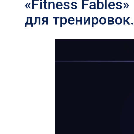
«Fitness Fables
для тренировок