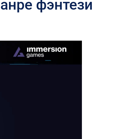
жанре фэнтези