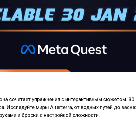
, она сочетает упражнения с интерактивным сюжетом. 80 
а. Исследуйте миры Alterterra, от водных путей до засн
уками и броски с настройкой сложности.