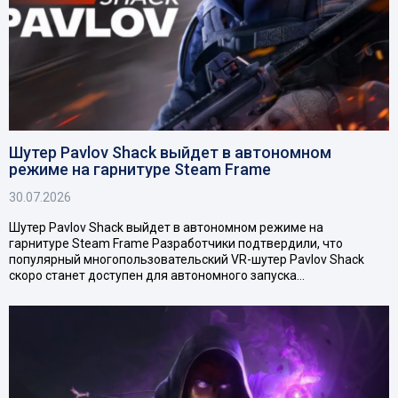
Шутер Pavlov Shack выйдет в автономном
режиме на гарнитуре Steam Frame
30.07.2026
Шутер Pavlov Shack выйдет в автономном режиме на
гарнитуре Steam Frame Разработчики подтвердили, что
популярный многопользовательский VR-шутер Pavlov Shack
скоро станет доступен для автономного запуска…