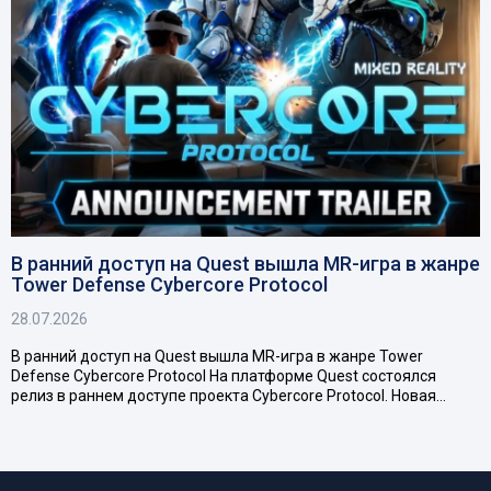
В ранний доступ на Quest вышла MR-игра в жанре
Tower Defense Cybercore Protocol
28.07.2026
В ранний доступ на Quest вышла MR-игра в жанре Tower
Defense Cybercore Protocol На платформе Quest состоялся
релиз в раннем доступе проекта Cybercore Protocol. Новая…