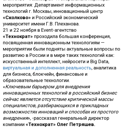
мероприятия: Департамент информационных
технологий г. Москвы, инновационный центр
«Сколково»
и Российский экономический
университет имени Г.В. Плеханова.
21 и 22 ноября в Event-агентство
«Технократ»
проходила большая конференция,
посвященная инновационным технологиям —
мероприятии были подняты актуальные вопросы по
развитию в России и в мире таких технологий как:
искусственный интеллект, нейросети и Big Data,
виртуальная и дополненная реальность
, аналитика
для бизнеса, блокчейн, финансовые и
образовательные технологии.
«
Ключевым барьером для внедрения
инновационных технологий в российский бизнес
сейчас является отсутствие критической массы
специалистов, разбирающихся в прикладных
возможностях инноваций и способах их простого
внедрения
», -рассказал генеральный директор
компании
«Технократ» Олег Петряшев.