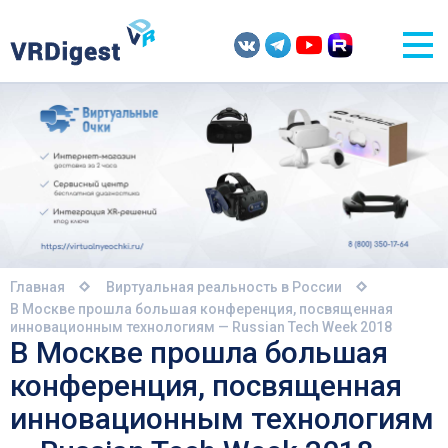
Главная
Виртуальная реальность в России
В Москве прошла большая конференция, посвященная
инновационным технологиям — Russian Tech Week 2018
В Москве прошла большая
конференция, посвященная
инновационным технологиям