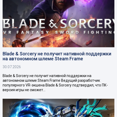
Blade & Sorcery не получит нативной поддержки
на автономном шлеме Steam Frame
30.07.2026
Blade & Sorcery не получит нативной поддержки на
автономном шлеме Steam Frame Ведущий разработчик
популярного VR-экшена Blade & Sorcery подтвердил, что ПК-
версия игры не сможет…