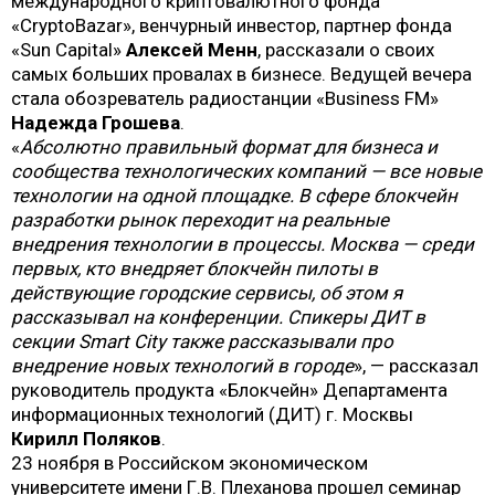
международного криптовалютного фонда
«CryptoBazar», венчурный инвестор, партнер фонда
«Sun Capital»
Алексей Менн
, рассказали о своих
самых больших провалах в бизнесе. Ведущей вечера
стала обозреватель радиостанции «Business FM»
Надежда Грошева
.
«
Абсолютно правильный формат для бизнеса и
сообщества технологических компаний — все новые
технологии на одной площадке. В сфере блокчейн
разработки рынок переходит на реальные
внедрения технологии в процессы. Москва — среди
первых, кто внедряет блокчейн пилоты в
действующие городские сервисы, об этом я
рассказывал на конференции. Спикеры ДИТ в
секции Smart City также рассказывали про
внедрение новых технологий в городе
», — рассказал
руководитель продукта «Блокчейн» Департамента
информационных технологий (ДИТ) г. Москвы
Кирилл Поляков
.
23 ноября в Российском экономическом
университете имени Г.В. Плеханова прошел семинар