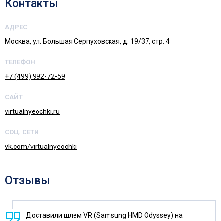
Контакты
АДРЕС
Москва, ул. Большая Серпуховская, д. 19/37, стр. 4
ТЕЛЕФОН
+7 (499) 992-72-59
САЙТ
virtualnyeochki.ru
СОЦ. СЕТИ
vk.com/virtualnyeochki
Отзывы
Доставили шлем VR (Samsung HMD Odyssey) на