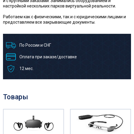
и с крупными заказами. Занимались оборудованием и
настройкой нескольких парков виртуальной реальности.
Работаем как с физическими, так и с юридическими лицами и
предоставляем все закрывающие документы.
По России и СНГ
Оплата при заказе/доставке
12 мес.
Товары