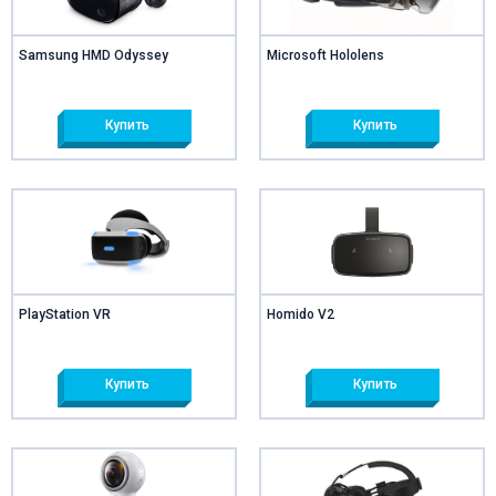
Samsung HMD Odyssey
Microsoft Hololens
Купить
Купить
PlayStation VR
Homido V2
Купить
Купить