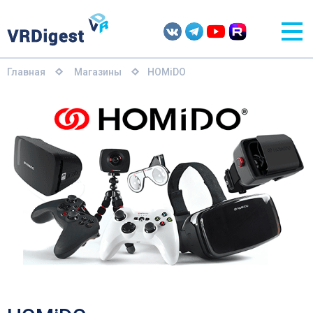
Главная
Магазины
HOMiDO