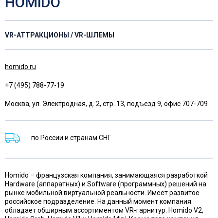
HOMiDO
VR-АТТРАКЦИОНЫ / VR-ШЛЕМЫ
homido.ru
+7 (495) 788-77-19
Москва, ул. Электродная, д. 2, стр. 13, подъезд 9, офис 707-709
по России и странам СНГ
Homido – французская компания, занимающаяся разработкой
Hardware (аппаратных) и Software (программных) решений на
рынке мобильной виртуальной реальности. Имеет развитое
российское подразделение. На данный момент компания
обладает обширным ассортиментом VR-гарнитур: Homido V2,