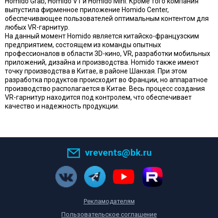
Homido Grab, Homido V1 и Homido Mini. Кроме того компания
выпустила фирменное приложение Homido Center,
обеспечивающее пользователей оптимальным контентом для
любых VR-гарнитур.
На данный момент Homido является китайско-французским
предприятием, состоящем из команды опытных
профессионалов в области 3D-кино, VR, разработки мобильных
приложений, дизайна и производства. Homido также имеют
точку производства в Китае, в районе Шанхая. При этом
разработка продуктов происходит во Франции, но аппаратное
производство располагается в Китае. Весь процесс создания
VR-гарнитур находится под контролем, что обеспечивает
качество и надежность продукции.
vrevents@bk.ru
Рекламодателям
Пользовательское соглашение