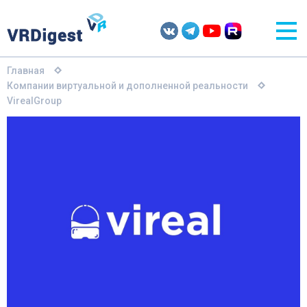
Главная
Компании виртуальной и дополненной реальности
VirealGroup