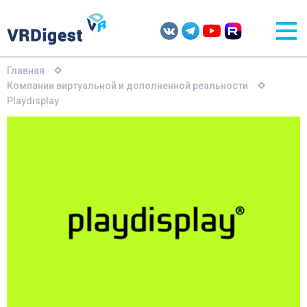
Главная
Компании виртуальной и дополненной реальности
Playdisplay