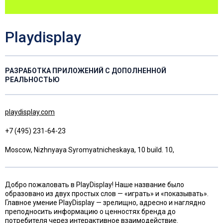
Playdisplay
РАЗРАБОТКА ПРИЛОЖЕНИЙ С ДОПОЛНЕННОЙ
РЕАЛЬНОСТЬЮ
playdisplay.com
+7 (495) 231-64-23
Moscow, Nizhnyaya Syromyatnicheskaya, 10 build. 10,
Добро пожаловать в PlayDisplay! Наше название было
образовано из двух простых слов — «играть» и «показывать».
Главное умение PlayDisplay — зрелищно, адресно и наглядно
преподносить информацию о ценностях бренда до
потребителя через интерактивное взаимодействие.