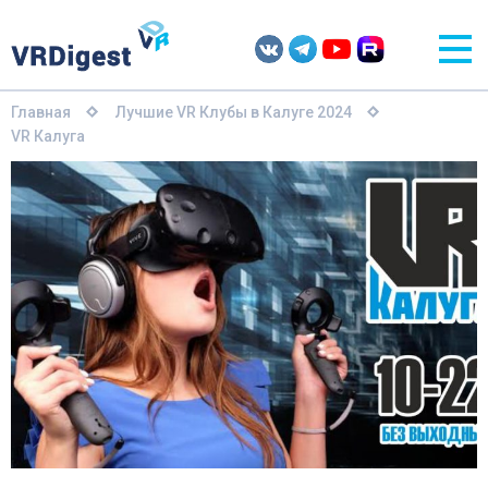
Главная
Лучшие VR Клубы в Калуге 2024
VR Калуга