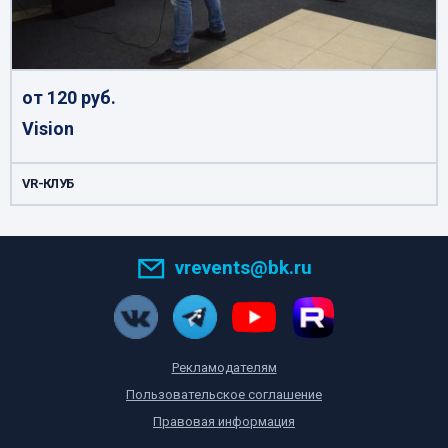
от 120 руб.
Vision
VR-КЛУБ
vrevents@bk.ru
Рекламодателям
Пользовательское соглашение
Правовая информация