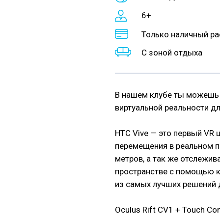
6+
Только наличный ра
С зоной отдыха
В нашем клубе ты можешь
виртуальной реальности дл
HTC Vive — это первый VR
перемещения в реальном 
метров, а так же отслежив
пространстве с помощью к
из самых лучших решений 
Oculus Rift CV1 + Touch C