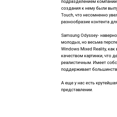
подразделением компании 
создания к нему были вып
Touch, что несомненно уве
разнообразие контента для
Samsung Odyssey- наверно
молодых, но весьма персп
Windows Mixed Reality, ка
качеством картинки, что д
реалистичным. Имеет собс
поддерживает большинство
А еще у нас есть крутейшая
представлении.