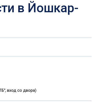
ти в Йошкар-
ТБ", вход со двора)