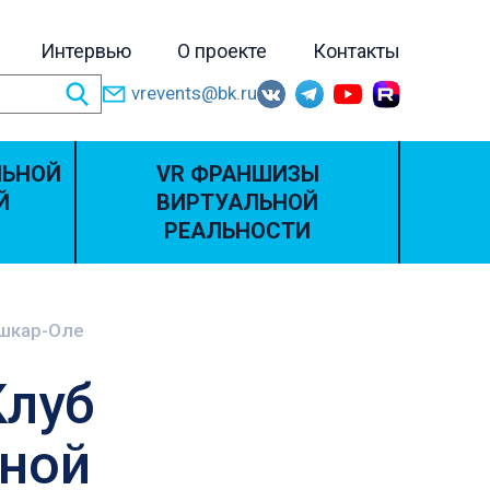
Интервью
О проекте
Контакты
vrevents@bk.ru
ЛЬНОЙ
VR ФРАНШИЗЫ
Й
ВИРТУАЛЬНОЙ
РЕАЛЬНОСТИ
ошкар-Оле
Клуб
ьной