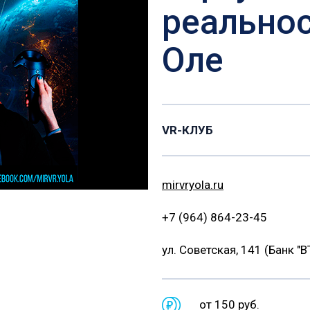
реальнос
Оле
VR-КЛУБ
mirvryola.ru
+7 (964) 864-23-45
ул. Советская, 141 (Банк "В
от 150 руб.