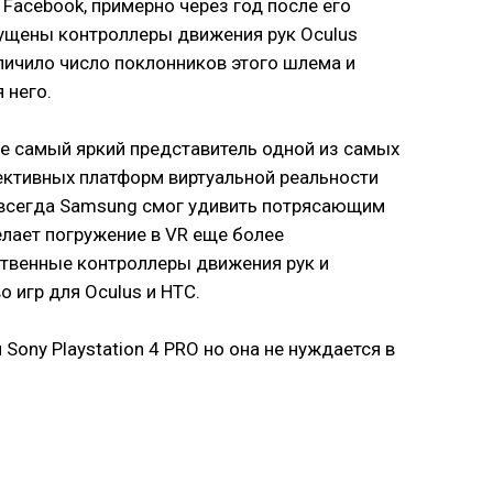
Facebook, примерно через год после его
ущены контроллеры движения рук Oculus
личило число поклонников этого шлема и
 него.
е самый яркий представитель одной из самых
ективных платформ виртуальной реальности
к всегда Samsung смог удивить потрясающим
елает погружение в VR еще более
твенные контроллеры движения рук и
 игр для Oculus и HTC.
 Sony Playstation 4 PRO но она не нуждается в