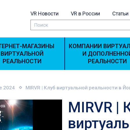
VR Новости
VR в России
Статьи
ТЕРНЕТ-МАГАЗИНЫ
КОМПАНИИ ВИРТУА
ВИРТУАЛЬНОЙ
И ДОПОЛНЕННО
РЕАЛЬНОСТИ
РЕАЛЬНОСТИ
е 2024
MIRVR | Клуб виртуальной реальности в Й
MIRVR | 
виртуал