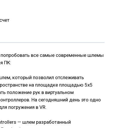
счет
 попробовать все самые современные шлемы
я ПК:
 шлем, который позволил отслеживать
пространстве на площадке площадью 5х5
ать положение рук в виртуальном
онтроллеров. На сегодняшний день это одно
для погружения в VR.
ontrollers — шлем разработанный