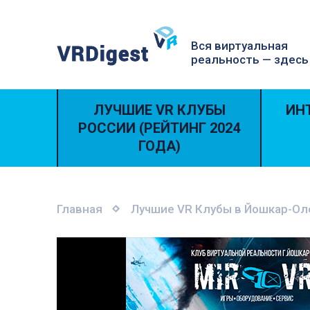
Вся виртуальная
реальность — здесь
ЛУЧШИЕ VR КЛУБЫ
ИН
РОССИИ (РЕЙТИНГ 2024
ГОДА)
Главная
Лучшие VR Клубы в Йошкар-Ол