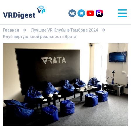
Главная
Лучшие VR Клубы в Тамбове 2024
Клуб виртуальной реальности Врата