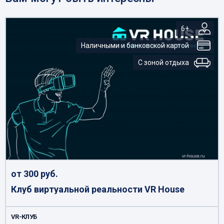
6+
Наличными и банковской картой
С зоной отдыха
от 300 руб.
Клуб виртуальной реальности VR House
VR-КЛУБ