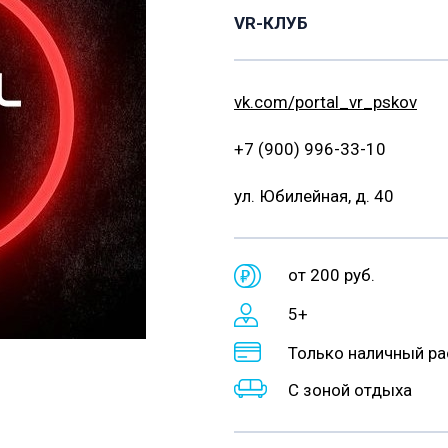
VR-КЛУБ
vk.com/portal_vr_pskov
+7 (900) 996-33-10
ул. Юбилейная, д. 40
от 200 руб.
5+
Только наличный ра
С зоной отдыха