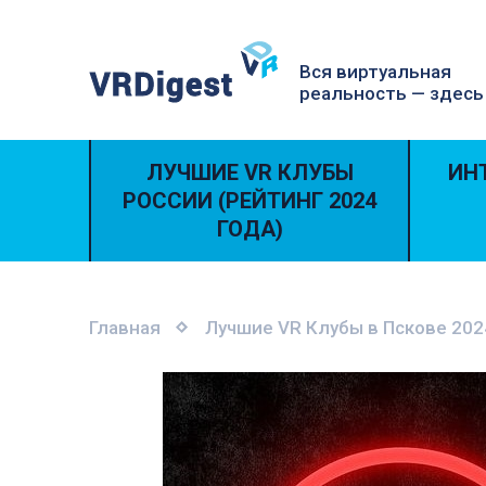
Вся виртуальная
реальность — здесь
ЛУЧШИЕ VR КЛУБЫ
ИН
РОССИИ (РЕЙТИНГ 2024
ГОДА)
Главная
Лучшие VR Клубы в Пскове 202