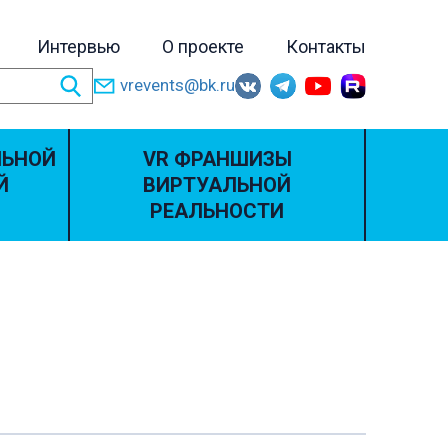
Интервью
О проекте
Контакты
vrevents@bk.ru
ЛЬНОЙ
VR ФРАНШИЗЫ
Й
ВИРТУАЛЬНОЙ
РЕАЛЬНОСТИ