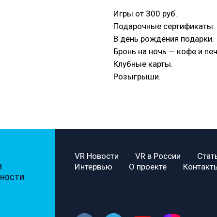
Игры от 300 руб.
Подарочные сертификаты.
В день рождения подарки.
Бронь на ночь — кофе и пе
Клубные карты.
Розыгрыши.
VR Новости
VR в России
Стат
Интервью
О проекте
Контакт
И
ЬНОСТИ