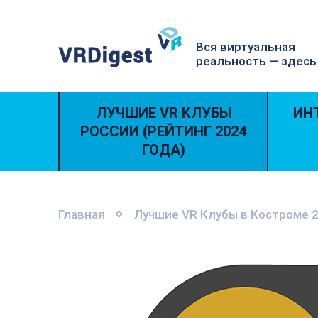
Вся виртуальная
реальность — здесь
ЛУЧШИЕ VR КЛУБЫ
ИН
РОССИИ (РЕЙТИНГ 2024
ГОДА)
Главная
Лучшие VR Клубы в Костроме 