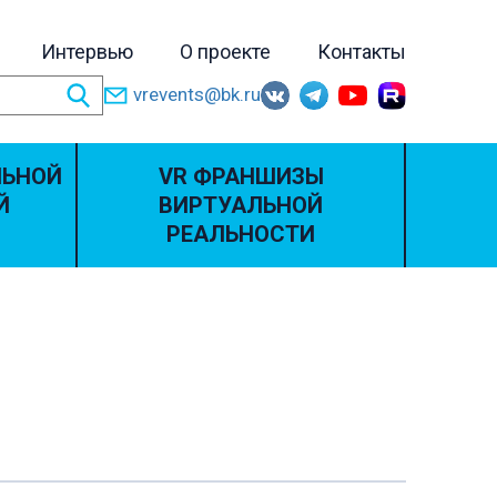
Интервью
О проекте
Контакты
vrevents@bk.ru
ЛЬНОЙ
VR ФРАНШИЗЫ
Й
ВИРТУАЛЬНОЙ
РЕАЛЬНОСТИ