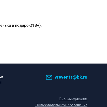
ченьки в подарок(18+).
vrevents@bk.ru
ьи
ы
Рекламодателям
Пользовательское соглашение