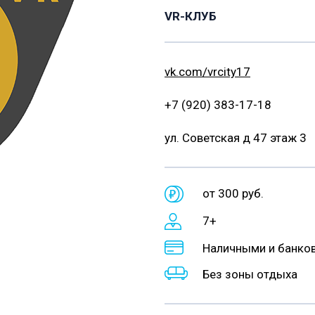
VR-КЛУБ
vk.com/vrcity17
+7 (920) 383-17-18
ул. Советская д 47 этаж 3
от 300 руб.
7+
Наличными и банков
Без зоны отдыха