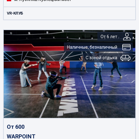
VR-КЛУБ
От 6 лет
Наличные, безналичный
С зоной отдыха
От 600
WARPOINT