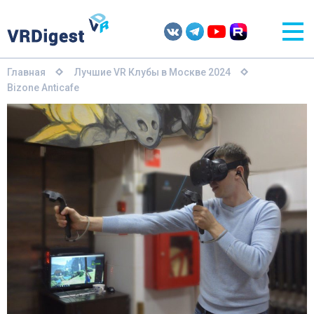
Главная
Лучшие VR Клубы в Москве 2024
Bizone Anticafe