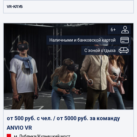
VR-КЛУБ
6+
Наличными и банковской картой
С зоной отдыха
от 500 руб. с чел. / от 5000 руб. за команду
ANVIO VR
м. Лубянка/Кузнецкий мост