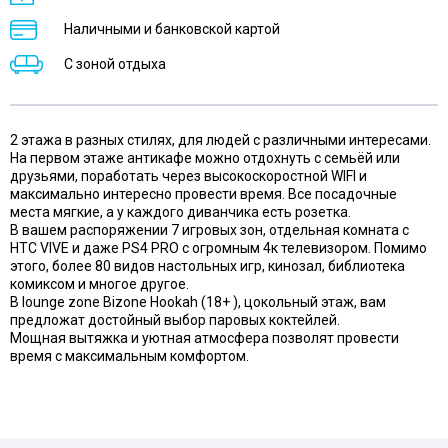
Наличными и банковской картой
С зоной отдыха
2 этажа в разных стилях, для людей с различными интересами.
На первом этаже антикафе можно отдохнуть с семьёй или
друзьями, поработать через высокоскоростной WIFI и
максимально интересно провести время. Все посадочные
места мягкие, а у каждого диванчика есть розетка.
В вашем распоряжении 7 игровых зон, отдельная комната с
HTC VIVE и даже PS4 PRO с огромным 4к телевизором. Помимо
этого, более 80 видов настольных игр, кинозал, библиотека
комиксом и многое другое.
В lounge zone Bizone Hookah (18+ ), цокольный этаж, вам
предложат достойный выбор паровых коктейлей.
Мощная вытяжка и уютная атмосфера позволят провести
время с максимальным комфортом.