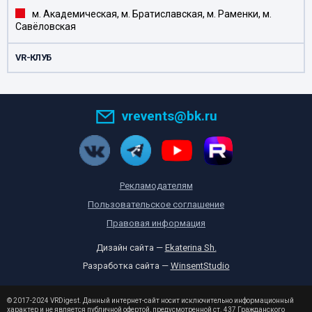
м. Академическая, м. Братиславская, м. Раменки, м.
Савёловская
VR-КЛУБ
vrevents@bk.ru
Рекламодателям
Пользовательское соглашение
Правовая информация
Дизайн сайта —
Ekaterina Sh.
Разработка сайта —
WinsentStudio
© 2017-2024 VRDigest. Данный интернет-сайт носит исключительно информационный
характер и не является публичной офертой, предусмотренной ст. 437 Гражданского