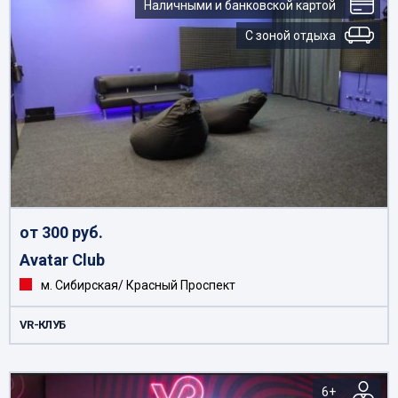
Наличными и банковской картой
С зоной отдыха
от 300 руб.
Avatar Club
м. Сибирская/ Красный Проспект
VR-КЛУБ
6+