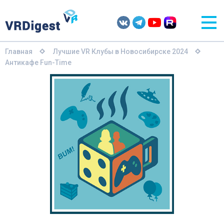
Главная
Лучшие VR Клубы в Новосибирске 2024
Антикафе Fun-Time