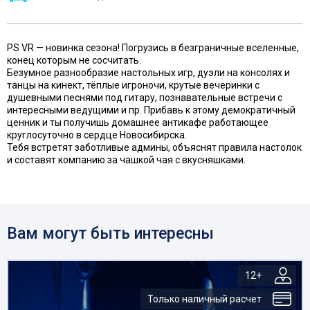
PS VR — новинка сезона! Погрузись в безграничные вселенные,
конец которым не сосчитать.
Безумное разнообразие настольных игр, дуэли на консолях и
танцы на кинект, тёплые игроночи, крутые вечеринки с
душевными песнями под гитару, познавательные встречи с
интересными ведущими и пр. Прибавь к этому демократичный
ценник и ты получишь домашнее антикафе работающее
круглосуточно в сердце Новосибирска.
Тебя встретят заботливые админы, объяснят правила настолок
и составят компанию за чашкой чая с вкусняшками.
Вам могут быть интересны
12+
Только наличный расчет