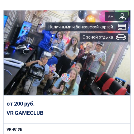
6+
Наличными и банковской картой
С зоной отдыха
от 200 руб.
VR GAMECLUB
VR-КЛУБ