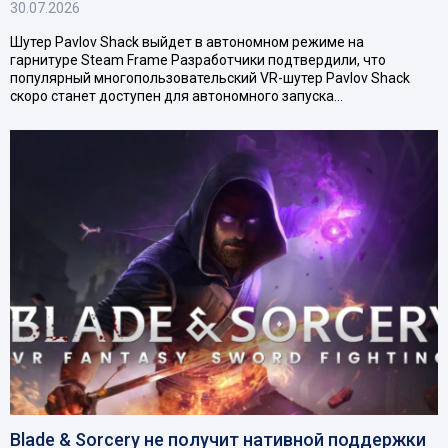
30.07.2026
Шутер Pavlov Shack выйдет в автономном режиме на
гарнитуре Steam Frame Разработчики подтвердили, что
популярный многопользовательский VR-шутер Pavlov Shack
скоро станет доступен для автономного запуска…
Blade & Sorcery не получит нативной поддержки