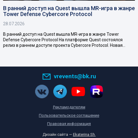
В ранний доступ на Quest вышла MR-игра в жанре
Tower Defense Cybercore Protocol
28.07.2026
В ранний доступ на Quest вышла MR-игра в жанре Tower
Defense Cybercore Protocol На платформе Quest состоялся
релиз в раннем доступе проекта Cybercore Protocol. Новая…
vrevents@bk.ru
Рекламодателям
Пользовательское соглашение
Правовая информация
Дизайн сайта —
Ekaterina Sh.