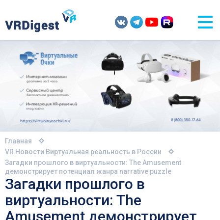
Главная
VR Новости
Виртуальная реальность в России
Загадки прошлого в виртуальности: The Amusement
демонстрирует потенциал жанра narrative puzzle
Загадки прошлого в
виртуальности: The
Amusement демонстрирует