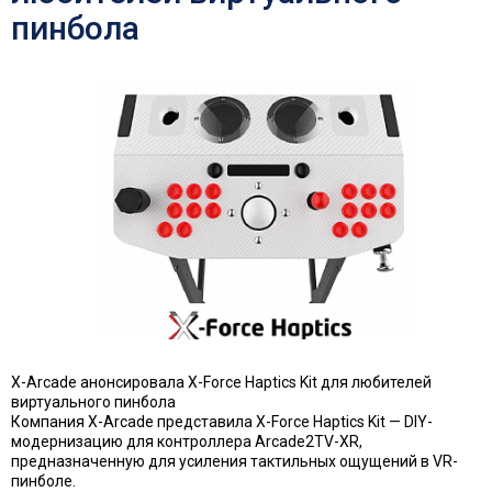
пинбола
X-Arcade анонсировала X-Force Haptics Kit для любителей
виртуального пинбола
Компания X-Arcade представила X-Force Haptics Kit — DIY-
модернизацию для контроллера Arcade2TV-XR,
предназначенную для усиления тактильных ощущений в VR-
пинболе.