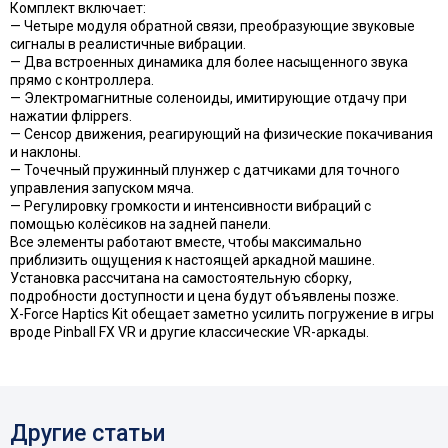
Комплект включает:
— Четыре модуля обратной связи, преобразующие звуковые
сигналы в реалистичные вибрации.
— Два встроенных динамика для более насыщенного звука
прямо с контроллера.
— Электромагнитные соленоиды, имитирующие отдачу при
нажатии флippers.
— Сенсор движения, реагирующий на физические покачивания
и наклоны.
— Точечный пружинный плунжер с датчиками для точного
управления запуском мяча.
— Регулировку громкости и интенсивности вибраций с
помощью колёсиков на задней панели.
Все элементы работают вместе, чтобы максимально
приблизить ощущения к настоящей аркадной машине.
Установка рассчитана на самостоятельную сборку,
подробности доступности и цена будут объявлены позже.
X-Force Haptics Kit обещает заметно усилить погружение в игры
вроде Pinball FX VR и другие классические VR-аркады.
Другие статьи