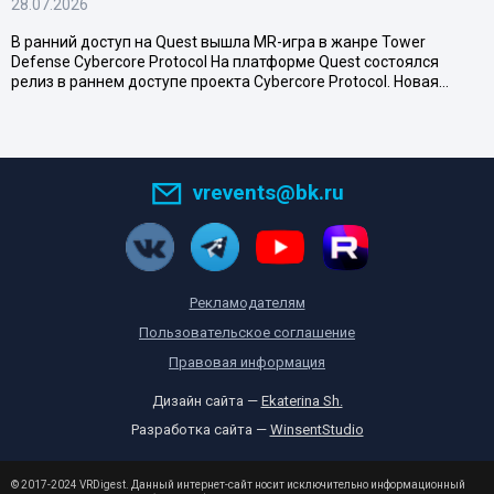
28.07.2026
В ранний доступ на Quest вышла MR-игра в жанре Tower
Defense Cybercore Protocol На платформе Quest состоялся
релиз в раннем доступе проекта Cybercore Protocol. Новая…
vrevents@bk.ru
Рекламодателям
Пользовательское соглашение
Правовая информация
Дизайн сайта —
Ekaterina Sh.
Разработка сайта —
WinsentStudio
© 2017-2024 VRDigest. Данный интернет-сайт носит исключительно информационный