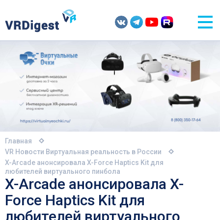
Главная
VR Новости
Виртуальная реальность в России
X-Arcade анонсировала X-Force Haptics Kit для
любителей виртуального пинбола
X-Arcade анонсировала X-
Force Haptics Kit для
любителей виртуального