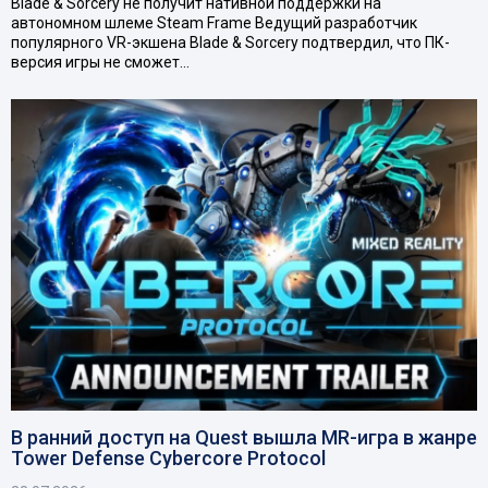
Blade & Sorcery не получит нативной поддержки на
автономном шлеме Steam Frame Ведущий разработчик
популярного VR-экшена Blade & Sorcery подтвердил, что ПК-
версия игры не сможет…
В ранний доступ на Quest вышла MR-игра в жанре
Tower Defense Cybercore Protocol