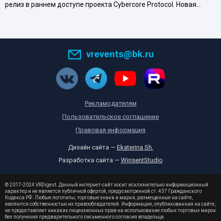
релиз в раннем доступе проекта Cybercore Protocol. Новая…
vrevents@bk.ru
Рекламодателям
Пользовательское соглашение
Правовая информация
Дизайн сайта —
Ekaterina Sh.
Разработка сайта —
WinsentStudio
© 2017-2024 VRDigest. Данный интернет-сайт носит исключительно информационный
характер и не является публичной офертой, предусмотренной ст. 437 Гражданского
Кодекса РФ. Любые логотипы, торговые знаки и марки, размещенные на сайте,
являются собственностью их правообладателей. Информация, опубликованная на сайте,
не предоставляет никаких лицензионных прав на использование любых торговых марок
без получения предварительного письменного согласия владельца.