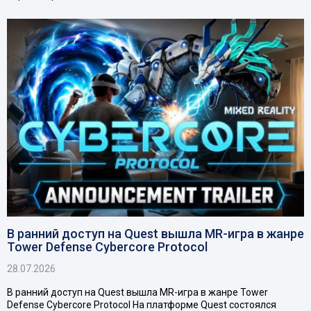
В ранний доступ на Quest вышла MR-игра в жанре
Tower Defense Cybercore Protocol
28.07.2026
В ранний доступ на Quest вышла MR-игра в жанре Tower
Defense Cybercore Protocol На платформе Quest состоялся