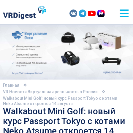
Главная
VR Новости
Виртуальная реальность в России
Walkabout Mini Golf: новый курс Passport Tokyo с котами
Neko Atsume откроется 14 августа
Walkabout Mini Golf: новый
курс Passport Tokyo с котами
Neko Atsume откроется 14