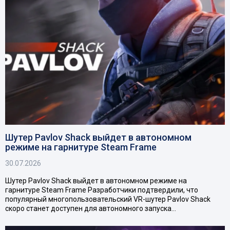
Шутер Pavlov Shack выйдет в автономном
режиме на гарнитуре Steam Frame
30.07.2026
Шутер Pavlov Shack выйдет в автономном режиме на
гарнитуре Steam Frame Разработчики подтвердили, что
популярный многопользовательский VR-шутер Pavlov Shack
скоро станет доступен для автономного запуска…