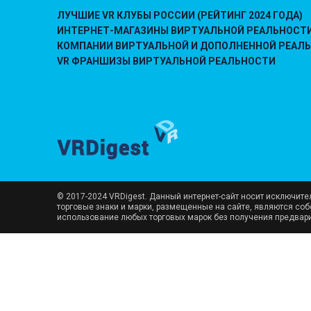
ЛУЧШИЕ VR КЛУБЫ РОССИИ (РЕЙТИНГ 2024 ГОДА)
ИНТЕРНЕТ-МАГАЗИНЫ ВИРТУАЛЬНОЙ РЕАЛЬНОСТ
КОМПАНИИ ВИРТУАЛЬНОЙ И ДОПОЛНЕННОЙ РЕАЛ
VR ФРАНШИЗЫ ВИРТУАЛЬНОЙ РЕАЛЬНОСТИ
© 2017-2024 VRDigest. Данный интернет-сайт носит исключит
торговые знаки и марки, размещенные на сайте, являются со
использование любых торговых марок без получения предвар