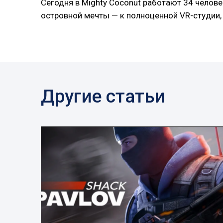
Сегодня в Mighty Coconut работают 34 челове
островной мечты — к полноценной VR-студии,
Другие статьи