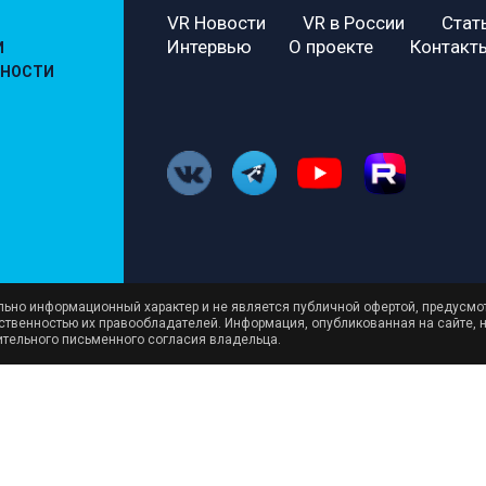
VR Новости
VR в России
Стат
Интервью
О проекте
Контакт
И
ЬНОСТИ
ельно информационный характер и не является публичной офертой, предусмо
бственностью их правообладателей. Информация, опубликованная на сайте, 
ительного письменного согласия владельца.