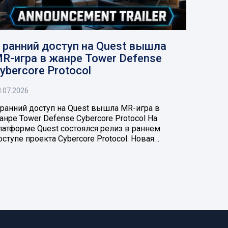
 ранний доступ на Quest вышла
R-игра в жанре Tower Defense
ybercore Protocol
.07.2026
 ранний доступ на Quest вышла MR-игра в
анре Tower Defense Cybercore Protocol На
латформе Quest состоялся релиз в раннем
оступе проекта Cybercore Protocol. Новая…