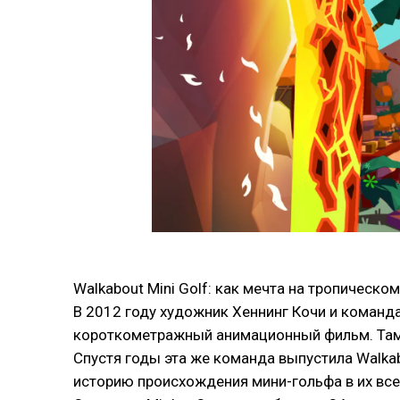
Walkabout Mini Golf: как мечта на тропическо
В 2012 году художник Хеннинг Кочи и команда
короткометражный анимационный фильм. Там ж
Спустя годы эта же команда выпустила Walkab
историю происхождения мини-гольфа в их всел