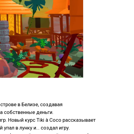
строве в Белизе, создавая
а собственные деньги.
гр. Новый курс Tiki à Coco рассказывает
упал в лунку и… создал игру.