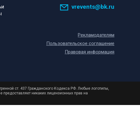
vrevents@bk.ru
ьи
ы
Рекламодателям
Пользовательское соглашение
Правовая информация
тренной ст. 437 Гражданского Кодекса РФ. Любые логотипы,
не предоставляет никаких лицензионных прав на