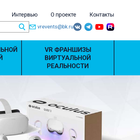
Интервью
О проекте
Контакты
vrevents@bk.ru
ЛЬНОЙ
VR ФРАНШИЗЫ
Й
ВИРТУАЛЬНОЙ
РЕАЛЬНОСТИ