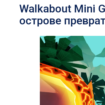
Walkabout Mini 
острове преврат