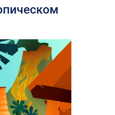
ропическом