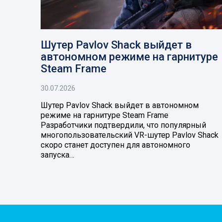
Шутер Pavlov Shack выйдет в
автономном режиме на гарнитуре
Steam Frame
30.07.2026
Шутер Pavlov Shack выйдет в автономном
режиме на гарнитуре Steam Frame
Разработчики подтвердили, что популярный
многопользовательский VR-шутер Pavlov Shack
скоро станет доступен для автономного
запуска…