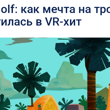
Golf: как мечта на т
илась в VR-хит