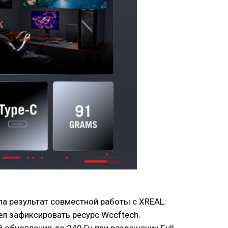
ла результат совместной работы с XREAL:
л зафиксировать ресурс Wccftech.