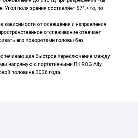
 обновления до 240 Гц при разрешении Full
 Угол поля зрения составляет 57°, что, по
в зависимости от освещения и направления
 пространственное отслеживание отвечает
ривать его поворотами головы без
, обеспечивающая быстрое переключение между
имы напрямую с портативными ПК ROG Ally.
рвой половине 2026 года.