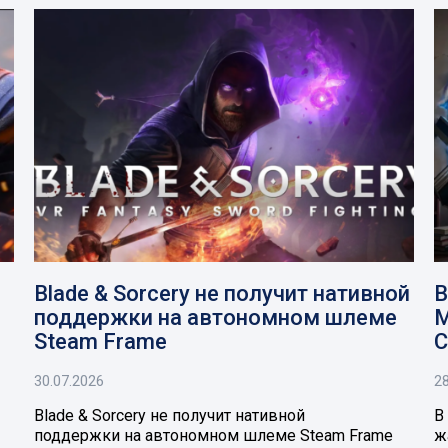
Blade & Sorcery не получит нативной
В
поддержки на автономном шлеме
M
Steam Frame
C
30.07.2026
28
Blade & Sorcery не получит нативной
В
поддержки на автономном шлеме Steam Frame
ж