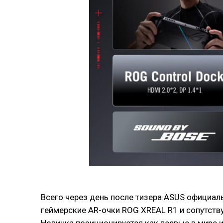
Всего через день после тизера ASUS официаль
геймерские AR-очки ROG XREAL R1 и сопутст