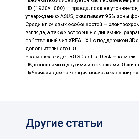
Новинка позиционируется как первые в мире и
HD (1920×1080) — правда, пока не уточняется,
утверждению ASUS, охватывает 95% зоны фок
Среди ключевых особенностей — электрохром
взгляда, а также встроенные динамики, разр
собственный чип XREAL X1 с поддержкой 3DoF
дополнительного ПО.
В комплекте идёт ROG Control Deck — компакт
ПК, консолями и другими источниками. Очки п
Публичная демонстрация новинки запланирова
Другие статьи