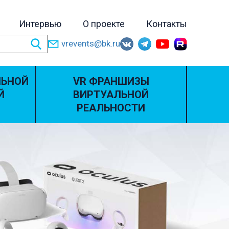
Интервью
О проекте
Контакты
vrevents@bk.ru
ЛЬНОЙ
VR ФРАНШИЗЫ
Й
ВИРТУАЛЬНОЙ
РЕАЛЬНОСТИ