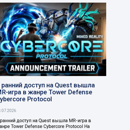
 ранний доступ на Quest вышла
R-игра в жанре Tower Defense
ybercore Protocol
.07.2026
 ранний доступ на Quest вышла MR-игра в
анре Tower Defense Cybercore Protocol На