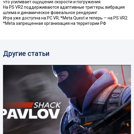
что усиливает ощущение скорости и погружения.
На PS VR2 поддерживаются адаптивные триггеры, вибрация
шлема и динамическое фовеальное рендеринг.
Игра уже доступна на PC VR, *Meta Quest и теперь — на PS VR2.
*Meta запрещенная организация на территории РФ
Другие статьи