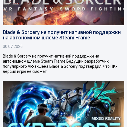
Blade & Sorcery не получит нативной поддержки
на автономном шлеме Steam Frame
30.07.2026
Blade & Sorcery не получит нативной поддержки на
автономном шлеме Steam Frame Ведущий разработчик
популярного VR-экшена Blade & Sorcery подтвердил, что ПК-
версия игры не сможет…