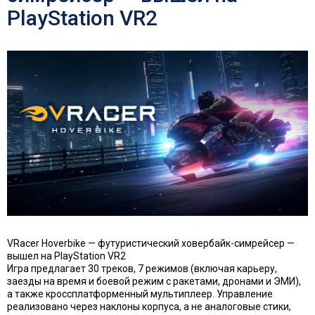
PlayStation VR2
VRacer Hoverbike — футуристический ховербайк-симрейсер —
вышел на PlayStation VR2
Игра предлагает 30 треков, 7 режимов (включая карьеру,
заезды на время и боевой режим с ракетами, дронами и ЭМИ),
а также кроссплатформенный мультиплеер. Управление
реализовано через наклоны корпуса, а не аналоговые стики,