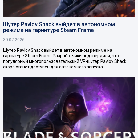
Шутер Pavlov Shack выйдет в автономном
режиме на гарнитуре Steam Frame
30.07.2026
Шутер Pavlov Shack выйдет в автономном режиме на
гарнитуре Steam Frame Разработчики подтвердили, что
популярный многопользовательский VR-шутер Pavlov Shack
скоро станет доступен для автономного запуска…