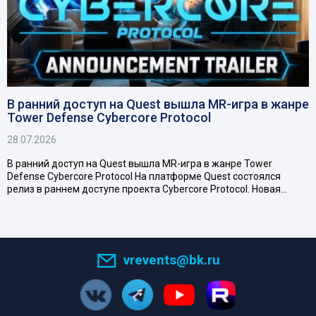
В ранний доступ на Quest вышла MR-игра в жанре
Tower Defense Cybercore Protocol
28.07.2026
В ранний доступ на Quest вышла MR-игра в жанре Tower
Defense Cybercore Protocol На платформе Quest состоялся
релиз в раннем доступе проекта Cybercore Protocol. Новая…
vrevents@bk.ru