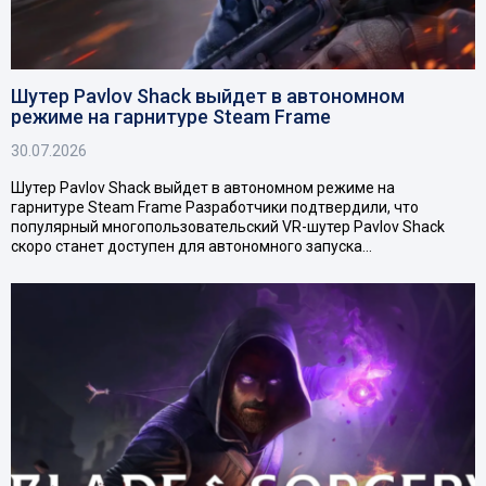
Шутер Pavlov Shack выйдет в автономном
режиме на гарнитуре Steam Frame
30.07.2026
Шутер Pavlov Shack выйдет в автономном режиме на
гарнитуре Steam Frame Разработчики подтвердили, что
популярный многопользовательский VR-шутер Pavlov Shack
скоро станет доступен для автономного запуска…