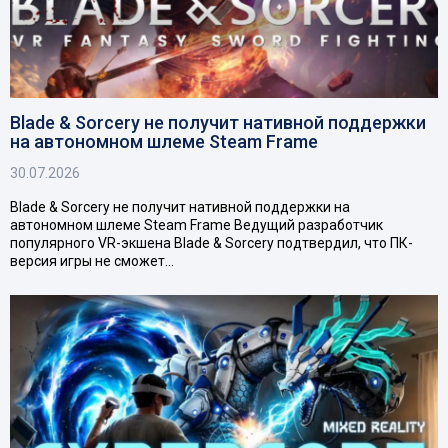
Blade & Sorcery не получит нативной поддержки
на автономном шлеме Steam Frame
30.07.2026
Blade & Sorcery не получит нативной поддержки на
автономном шлеме Steam Frame Ведущий разработчик
популярного VR-экшена Blade & Sorcery подтвердил, что ПК-
версия игры не сможет…