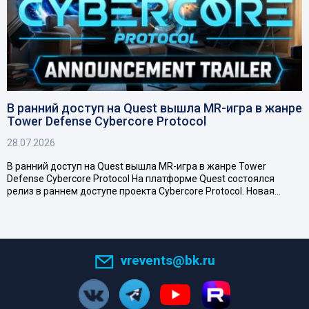
В ранний доступ на Quest вышла MR-игра в жанре
Tower Defense Cybercore Protocol
28.07.2026
В ранний доступ на Quest вышла MR-игра в жанре Tower
Defense Cybercore Protocol На платформе Quest состоялся
релиз в раннем доступе проекта Cybercore Protocol. Новая…
vrevents@bk.ru