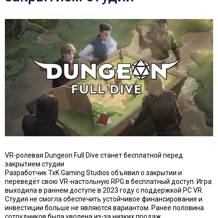
VR-ролевая Dungeon Full Dive станет бесплатной перед
закрытием студии
Разработчик TxK Gaming Studios объявил о закрытии и
переведёт свою VR-настольную RPG в бесплатный доступ. Игра
выходила в раннем доступе в 2023 году с поддержкой PC VR.
Студия не смогла обеспечить устойчивое финансирование и
инвестиции больше не являются вариантом. Ранее половина
сотрудников была уволена из-за низких продаж.