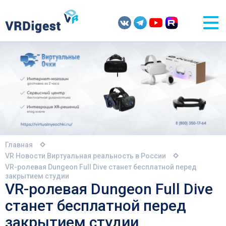
Главная
VR Новости
Виртуальная реальность в России
VR-ролевая Dungeon Full Dive станет бесплатной перед
закрытием студии
VR-ролевая Dungeon Full Dive
станет бесплатной перед
закрытием студии