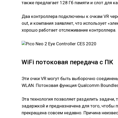
также предлагает 128 Гб памяти и слот для к
Два контроллера подключены к очкам VR через
out, и компания заявляет, что использует «э
хорошо работает отслеживание контроллера.
WiFi потоковая передача с ПК
Эти очки VR могут быть выборочно соединены 
WLAN. Потоковая функция Qualcomm Boundles
Эта технология позволяет разделить задачи
задержкой и предназначена для того, чтобы 
прекращена совсем недавно. Причина неизвес