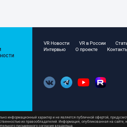
VR Новости
VR в России
Стат
Интервью
О проекте
Контакт
И
ЬНОСТИ
ельно информационный характер и не является публичной офертой, предусмо
бственностью их правообладателей. Информация, опубликованная на сайте, 
ительного письменного согласия владельца.