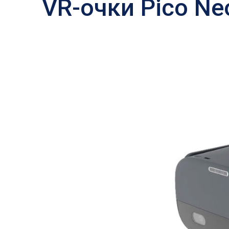
VR-очки Pico Ne