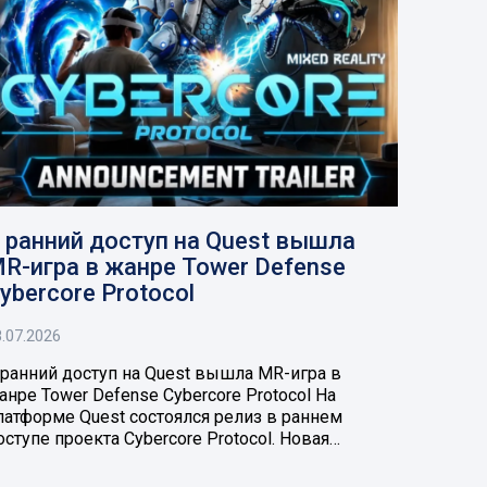
 ранний доступ на Quest вышла
R-игра в жанре Tower Defense
ybercore Protocol
.07.2026
 ранний доступ на Quest вышла MR-игра в
анре Tower Defense Cybercore Protocol На
латформе Quest состоялся релиз в раннем
оступе проекта Cybercore Protocol. Новая…