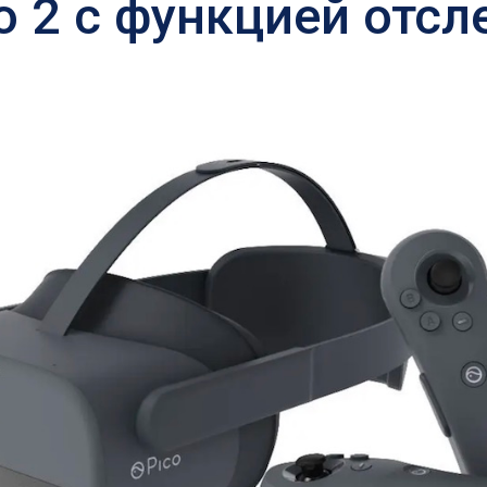
o 2 с функцией отс