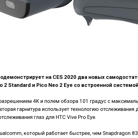
родемонстрирует на CES 2020 два новых самодостат
 2 Standard и Pico Neo 2 Eye со встроенной систем
разрешением 4K и полем обзора 101 градус с максимальн
 вторая гарнитура использует технологию отслеживания дв
тслеживания глаз для HTC Vive Pro Eye.
ualcomm, который работает быстрее, чем Snapdragon 835