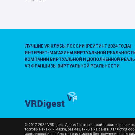
ЛУЧШИЕ VR КЛУБЫ РОССИИ (РЕЙТИНГ 2024 ГОДА)
ИНТЕРНЕТ-МАГАЗИНЫ ВИРТУАЛЬНОЙ РЕАЛЬНОСТ
КОМПАНИИ ВИРТУАЛЬНОЙ И ДОПОЛНЕННОЙ РЕАЛ
VR ФРАНШИЗЫ ВИРТУАЛЬНОЙ РЕАЛЬНОСТИ
© 2017-2024 VRDigest. Данный интернет-сайт носит исключит
торговые знаки и марки, размещенные на сайте, являются со
использование любых торговых марок без получения предвар