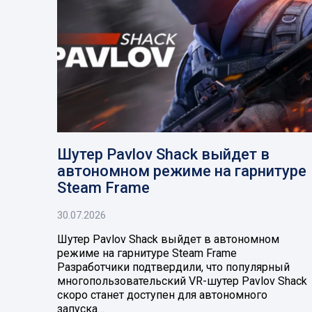
Шутер Pavlov Shack выйдет в
автономном режиме на гарнитуре
Steam Frame
30.07.2026
Шутер Pavlov Shack выйдет в автономном
режиме на гарнитуре Steam Frame
Разработчики подтвердили, что популярный
многопользовательский VR-шутер Pavlov Shack
скоро станет доступен для автономного
запуска…