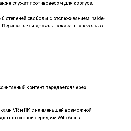
 также служит противовесом для корпуса.
 6 степеней свободы с отслеживанием inside-
и. Первые тесты должны показать, насколько
ссчитанный контент передается через
чками VR и ПК с наименьшей возможной
для потоковой передачи WiFi была