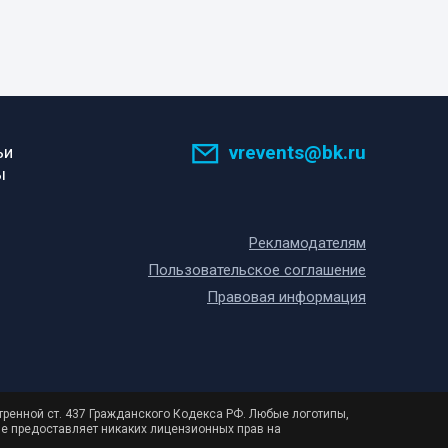
vrevents@bk.ru
ьи
ы
Рекламодателям
Пользовательское соглашение
Правовая информация
тренной ст. 437 Гражданского Кодекса РФ. Любые логотипы,
не предоставляет никаких лицензионных прав на