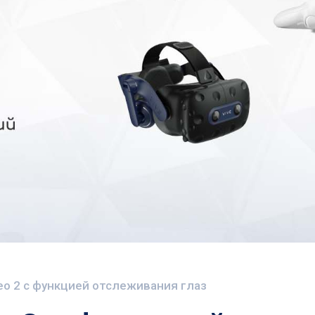
eo 2 с функцией отслеживания глаз