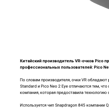
Китайский производитель VR-очков Pico п
профессиональных пользователей: Pico Neo
По словам производителя, очки VR обладают 
Standard и Pico Neo 2 Eye отличаются тем, что
компания, которая предоставила технологию о
Используется чип Snapdragon 845 компании Q