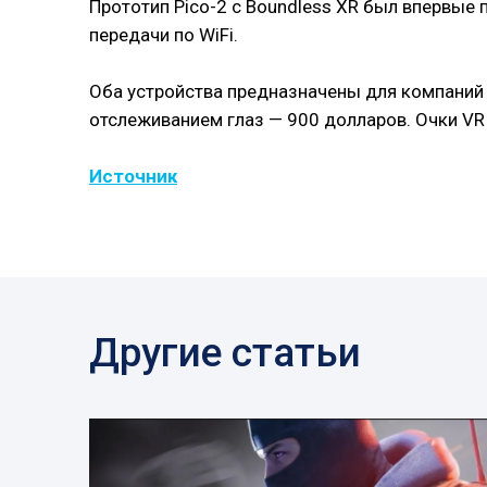
Прототип Pico-2 с Boundless XR был впервые 
передачи по WiFi.
Оба устройства предназначены для компаний 
отслеживанием глаз — 900 долларов. Очки VR
Источник
Другие статьи