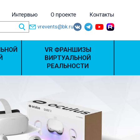
Интервью
О проекте
Контакты
vrevents@bk.ru
ЛЬНОЙ
VR ФРАНШИЗЫ
Й
ВИРТУАЛЬНОЙ
РЕАЛЬНОСТИ