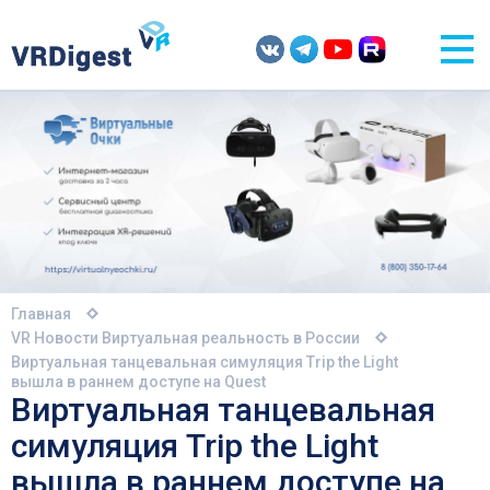
Главная
VR Новости
Виртуальная реальность в России
Виртуальная танцевальная симуляция Trip the Light
вышла в раннем доступе на Quest
Виртуальная танцевальная
симуляция Trip the Light
вышла в раннем доступе на