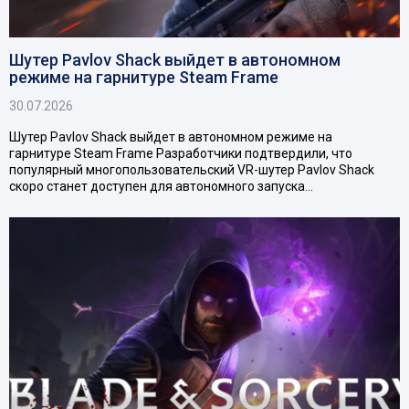
Шутер Pavlov Shack выйдет в автономном
режиме на гарнитуре Steam Frame
30.07.2026
Шутер Pavlov Shack выйдет в автономном режиме на
гарнитуре Steam Frame Разработчики подтвердили, что
популярный многопользовательский VR-шутер Pavlov Shack
скоро станет доступен для автономного запуска…