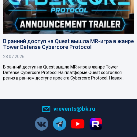
В ранний доступ на Quest вышла MR-игра в жанре
Tower Defense Cybercore Protocol
28.07.2026
В ранний доступ на Quest вышла MR-игра в жанре Tower
Defense Cybercore Protocol На платформе Quest состоялся
релиз в раннем доступе проекта Cybercore Protocol. Новая…
vrevents@bk.ru