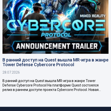
В ранний доступ на Quest вышла MR-игра в жанре
Tower Defense Cybercore Protocol
28.07.2026
В ранний доступ на Quest вышла MR-игра в жанре Tower
Defense Cybercore Protocol На платформе Quest состоялся
релиз в раннем доступе проекта Cybercore Protocol. Новая…