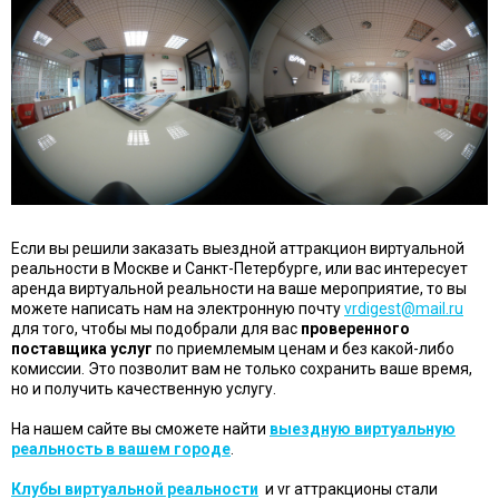
Если вы решили заказать выездной аттракцион виртуальной
реальности в Москве и Санкт-Петербурге, или вас интересует
аренда виртуальной реальности на ваше мероприятие, то вы
можете написать нам на электронную почту
vrdigest@mail.ru
для того, чтобы мы подобрали для вас
проверенного
поставщика услуг
по приемлемым ценам и без какой-либо
комиссии. Это позволит вам не только сохранить ваше время,
но и получить качественную услугу.
На нашем сайте вы сможете найти
выездную виртуальную
реальность в вашем городе
.
Клубы виртуальной реальности
и vr аттракционы стали