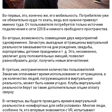
Во-первых, это, конечно же, его мобильность. Потребителю уже
не обязательно куда-то ехать, ведь все нужное привезут
именно туда. От пользователя потребуется только источник
подключения к сети 220 В и немного свободного пространства.
Во-вторых, возможность совмещения двух мероприятий
одновременно. Зачастую, выездные аттракционы виртуальной
реальности заказываются на дни рождения, свадьбы,
корпоративы, детские праздники и т. д. Это, несомненно,
увеличит дозу положительных эмоций, позволит
разнообразить досуг, получить новые впечатления.
В-третьих, неограниченное количество пользователей.
Заказчик оплачивает время использования vr-аттракциона, а
уж количество людей, погружающихся в виртуальную
реальность, может быть каким угодно. Клубы виртуальной
реальности берут за такие дополнительные опции оплату
сверху.
В-четвертых, вы будете проводить время в виртуальной
реальности в «комфортных для себя условиях». Многие люди,
особенно те, кто впервые знакомится с VR, испытывают