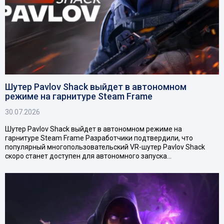
Шутер Pavlov Shack выйдет в автономном
режиме на гарнитуре Steam Frame
30.07.2026
Шутер Pavlov Shack выйдет в автономном режиме на
гарнитуре Steam Frame Разработчики подтвердили, что
популярный многопользовательский VR-шутер Pavlov Shack
скоро станет доступен для автономного запуска…