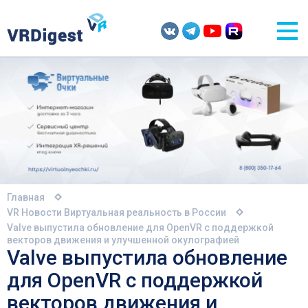
Главная
VR Новости
Виртуальная реальность в России
Valve выпустила обновление для OpenVR с поддержкой
векторов движения и улучшенной окулографией
Valve выпустила обновление
для OpenVR с поддержкой
векторов движения и