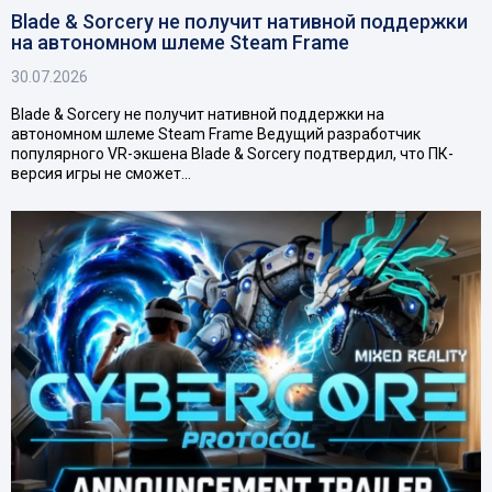
Blade & Sorcery не получит нативной поддержки
на автономном шлеме Steam Frame
30.07.2026
Blade & Sorcery не получит нативной поддержки на
автономном шлеме Steam Frame Ведущий разработчик
популярного VR-экшена Blade & Sorcery подтвердил, что ПК-
версия игры не сможет…