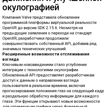
окулографией
Компания Valve представила обновление
программной платформы виртуальной реальности
OpenVR до версии SDK 2.15.6. Несмотря на
предыдущие заявления о переходе на стандарт
OpenXR, разработчики продолжили
совершенствовать собственный API, добавив ряд
значимых технических улучшений.
Расширенные возможности отслеживания
взгляда
Ключевым нововведением стало углубление
интеграции с технологиями окулографии.
Обновлённый API предоставляет разработчикам
доступ к данным о направлении взгляда
пользователя в реальном времени, включая
прогнозирование положения глаз на следующий кадр
и раздельную обработку информации для каждого
глаза. Эти функции открывают новые возможности
для оптимизации графики через фовеальный