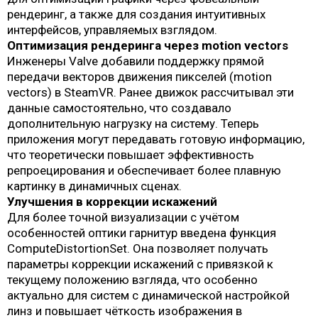
рендеринг, а также для создания интуитивных
интерфейсов, управляемых взглядом.
Оптимизация рендеринга через motion vectors
Инженеры Valve добавили поддержку прямой
передачи векторов движения пикселей (motion
vectors) в SteamVR. Ранее движок рассчитывал эти
данные самостоятельно, что создавало
дополнительную нагрузку на систему. Теперь
приложения могут передавать готовую информацию,
что теоретически повышает эффективность
репроецирования и обеспечивает более плавную
картинку в динамичных сценах.
Улучшения в коррекции искажений
Для более точной визуализации с учётом
особенностей оптики гарнитур введена функция
ComputeDistortionSet. Она позволяет получать
параметры коррекции искажений с привязкой к
текущему положению взгляда, что особенно
актуально для систем с динамической настройкой
линз и повышает чёткость изображения в