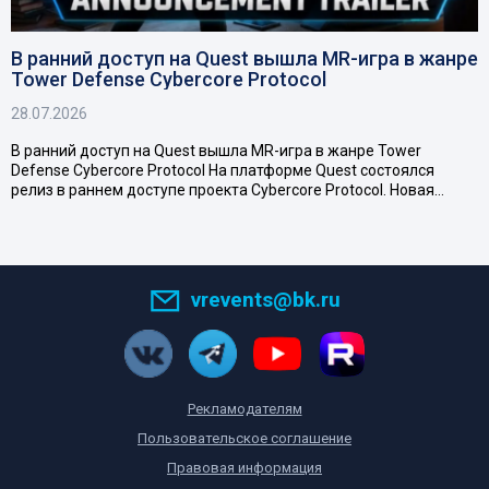
В ранний доступ на Quest вышла MR-игра в жанре
Tower Defense Cybercore Protocol
28.07.2026
В ранний доступ на Quest вышла MR-игра в жанре Tower
Defense Cybercore Protocol На платформе Quest состоялся
релиз в раннем доступе проекта Cybercore Protocol. Новая…
vrevents@bk.ru
Рекламодателям
Пользовательское соглашение
Правовая информация