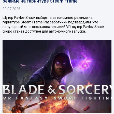
режиме на гарнитуре Steam Frame
30.07.2026
Шутер Pavlov Shack выйдет в автономном режиме на
гарнитуре Steam Frame Разработчики подтвердили, что
популярный многопользовательский VR-шутер Pavlov Shack
скоро станет доступен для автономного запуска…