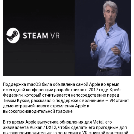
Поддержка macOS
была объявлена ​​самой Apple во время
ежегодной конференции разработчиков в 2017 году
. Крейг
Федериги, который отчитывается непосредственно перед
Тимом Куком, рассказал о поддержке с волнением — VR станет
демонстрацией нового стремления Apple к
высокопроизводительной графике.
В то время Apple выпустила обновления для Metal, его
эквивалента Vulkan / DX12, чтобы сделать его пригодным для
высокопроизводительного рендеринга VR с низкой задержкой,