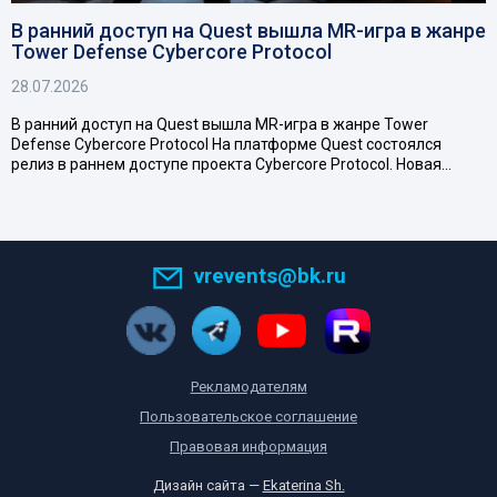
В ранний доступ на Quest вышла MR-игра в жанре
Tower Defense Cybercore Protocol
28.07.2026
В ранний доступ на Quest вышла MR-игра в жанре Tower
Defense Cybercore Protocol На платформе Quest состоялся
релиз в раннем доступе проекта Cybercore Protocol. Новая…
vrevents@bk.ru
Рекламодателям
Пользовательское соглашение
Правовая информация
Дизайн сайта —
Ekaterina Sh.