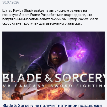
30.07.2026
Шутер Pavlov Shack выйдет в автономном режиме на
гарнитуре Steam Frame Разработчики подтвердили, что
популярный многопользовательский VR-шутер Pavlov Shack
скоро станет доступен для автономного запуска…
Blade & Sorcery не получит нативной поддержки