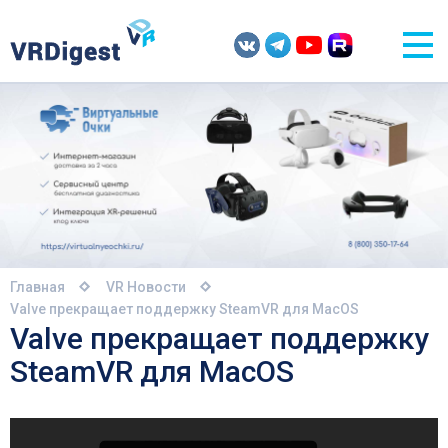
Главная
VR Новости
Valve прекращает поддержку SteamVR для MacOS
Valve прекращает поддержку
SteamVR для MacOS