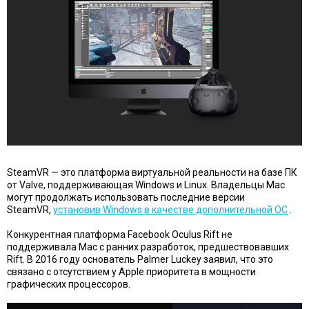
SteamVR — это платформа виртуальной реальности на базе ПК
от Valve, поддерживающая Windows и Linux. Владельцы Mac
могут продолжать использовать последние версии
SteamVR,
установив Windows в качестве дополнительной ОС
.
Конкурентная платформа Facebook Oculus Rift не
поддерживала Mac с ранних разработок, предшествовавших
Rift. В 2016 году
основатель Palmer Luckey заявил, что это
связано с отсутствием у Apple приоритета в мощности
графических процессоров.