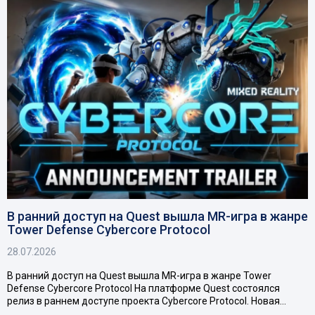
В ранний доступ на Quest вышла MR-игра в жанре
Tower Defense Cybercore Protocol
28.07.2026
В ранний доступ на Quest вышла MR-игра в жанре Tower
Defense Cybercore Protocol На платформе Quest состоялся
релиз в раннем доступе проекта Cybercore Protocol. Новая…