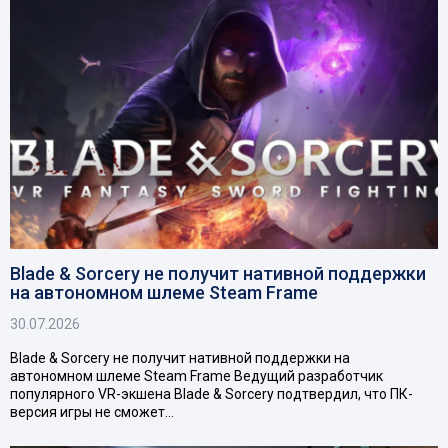
Blade & Sorcery не получит нативной поддержки
на автономном шлеме Steam Frame
30.07.2026
Blade & Sorcery не получит нативной поддержки на
автономном шлеме Steam Frame Ведущий разработчик
популярного VR-экшена Blade & Sorcery подтвердил, что ПК-
версия игры не сможет…