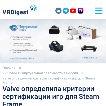
Главная
VR Новости
Виртуальная реальность в России
Valve определила критерии сертификации игр для Steam
Frame
Valve определила критерии
сертификации игр для Steam
Frame