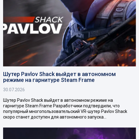
Шутер Pavlov Shack выйдет в автономном
режиме на гарнитуре Steam Frame
30.07.2026
Шутер Pavlov Shack выйдет в автономном режиме на
гарнитуре Steam Frame Разработчики подтвердили, что
популярный многопользовательский VR-шутер Pavlov Shack
скоро станет доступен для автономного запуска…