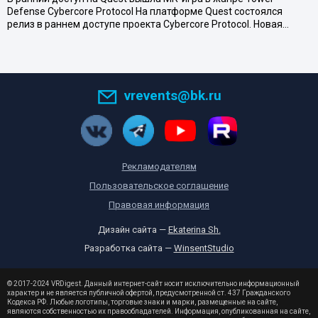
Defense Cybercore Protocol На платформе Quest состоялся
релиз в раннем доступе проекта Cybercore Protocol. Новая…
vrevents@bk.ru
Рекламодателям
Пользовательское соглашение
Правовая информация
Дизайн сайта —
Ekaterina Sh.
Разработка сайта —
WinsentStudio
© 2017-2024 VRDigest. Данный интернет-сайт носит исключительно информационный
характер и не является публичной офертой, предусмотренной ст. 437 Гражданского
Кодекса РФ. Любые логотипы, торговые знаки и марки, размещенные на сайте,
являются собственностью их правообладателей. Информация, опубликованная на сайте,