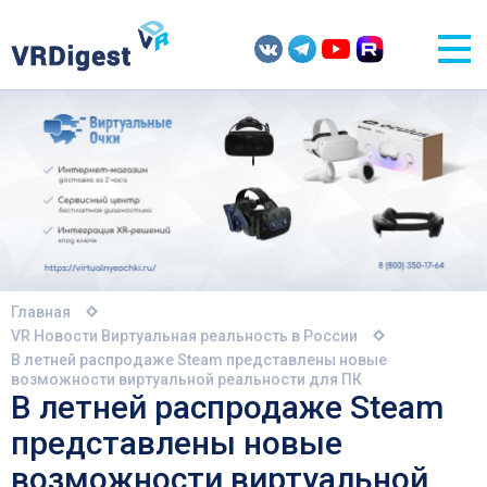
Главная
VR Новости
Виртуальная реальность в России
В летней распродаже Steam представлены новые
возможности виртуальной реальности для ПК
В летней распродаже Steam
представлены новые
возможности виртуальной