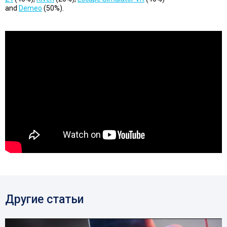
and
Demeo
(50%).
Другие статьи