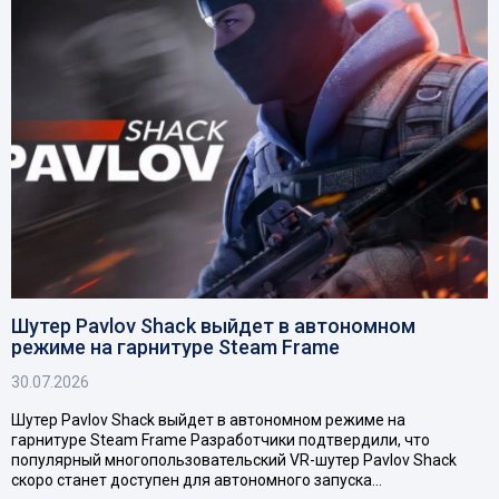
Шутер Pavlov Shack выйдет в автономном
режиме на гарнитуре Steam Frame
30.07.2026
Шутер Pavlov Shack выйдет в автономном режиме на
гарнитуре Steam Frame Разработчики подтвердили, что
популярный многопользовательский VR-шутер Pavlov Shack
скоро станет доступен для автономного запуска…