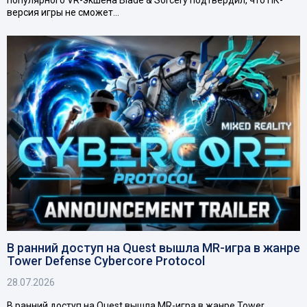
версия игры не сможет…
В ранний доступ на Quest вышла MR-игра в жанре
Tower Defense Cybercore Protocol
28.07.2026
В ранний доступ на Quest вышла MR-игра в жанре Tower