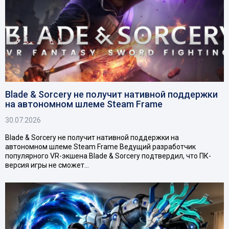
Blade & Sorcery не получит нативной поддержки
на автономном шлеме Steam Frame
30.07.2026
Blade & Sorcery не получит нативной поддержки на
автономном шлеме Steam Frame Ведущий разработчик
популярного VR-экшена Blade & Sorcery подтвердил, что ПК-
версия игры не сможет…