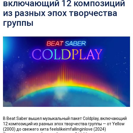
включающий 12 композиций
из разных эпох творчества
группы
В Beat Saber вышел музыкальный пакет Coldplay, включающий
12 композиций из разных эпох творчества группы — от Yellow
(2000) до свежего хита feelslikeimfallinginlove (2024)