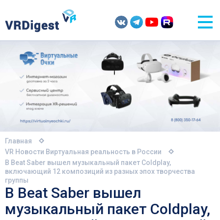
Главная
VR Новости
Виртуальная реальность в России
В Beat Saber вышел музыкальный пакет Coldplay,
включающий 12 композиций из разных эпох творчества
группы
В Beat Saber вышел
музыкальный пакет Coldplay,