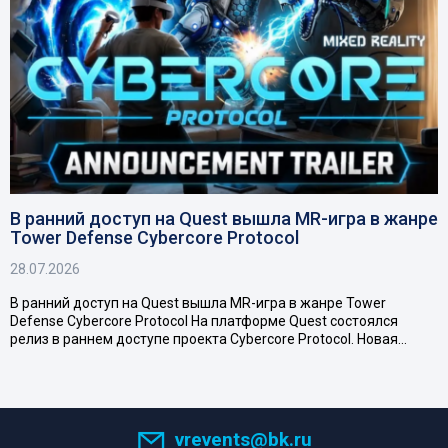
В ранний доступ на Quest вышла MR-игра в жанре
Tower Defense Cybercore Protocol
28.07.2026
В ранний доступ на Quest вышла MR-игра в жанре Tower
Defense Cybercore Protocol На платформе Quest состоялся
релиз в раннем доступе проекта Cybercore Protocol. Новая…
vrevents@bk.ru