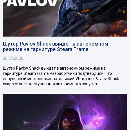
Шутер Pavlov Shack выйдет в автономном
режиме на гарнитуре Steam Frame
30.07.2026
Шутер Pavlov Shack выйдет в автономном режиме на
гарнитуре Steam Frame Разработчики подтвердили, что
популярный многопользовательский VR-шутер Pavlov Shack
скоро станет доступен для автономного запуска…