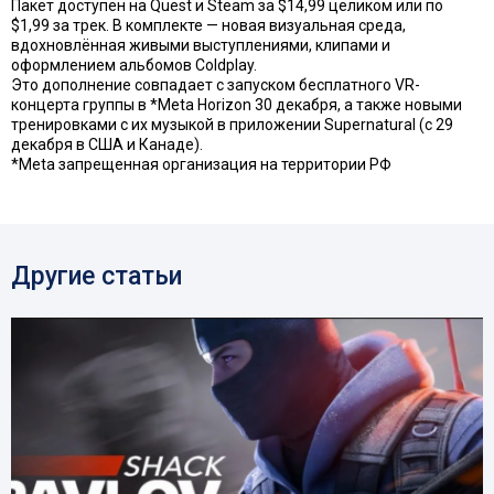
Пакет доступен на Quest и Steam за $14,99 целиком или по
$1,99 за трек. В комплекте — новая визуальная среда,
вдохновлённая живыми выступлениями, клипами и
оформлением альбомов Coldplay.
Это дополнение совпадает с запуском бесплатного VR-
концерта группы в *Meta Horizon 30 декабря, а также новыми
тренировками с их музыкой в приложении Supernatural (с 29
декабря в США и Канаде).
*Meta запрещенная организация на территории РФ
Другие статьи