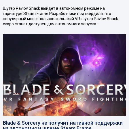
Шутер Pavlov Shack выйдет в автономном режиме на
гарнитуре Steam Frame Разработчики подтвердили, что
популярный многопользовательский VR-шутер Pavlov Shack
скоро станет доступен для автономного запуска…
Blade & Sorcery не получит нативной поддержки
на автономном шлеме Steam Frame