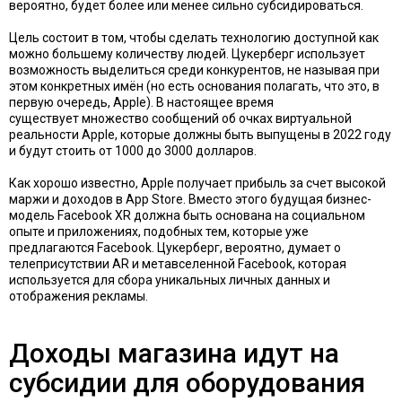
вероятно, будет более или менее сильно субсидироваться.
Цель состоит в том, чтобы сделать технологию доступной как
можно большему количеству людей. Цукерберг использует
возможность
выделиться среди конкурентов
, не называя при
этом конкретных имён (но есть основания полагать, что это, в
первую очередь, Apple). В настоящее время
существует
множество сообщений об очках виртуальной
реальности Apple, которые
должны быть выпущены в 2022 году
и будут стоить от 1000 до 3000 долларов.
Как хорошо известно, Apple получает прибыль за счет высокой
маржи и доходов в App Store. Вместо этого будущая бизнес-
модель Facebook XR должна быть основана на социальном
опыте и приложениях, подобных тем, которые уже
предлагаются Facebook. Цукерберг, вероятно, думает о
телеприсутствии AR и метавселенной Facebook, которая
используется для сбора уникальных личных данных и
отображения рекламы.
Доходы магазина идут на
субсидии для оборудования