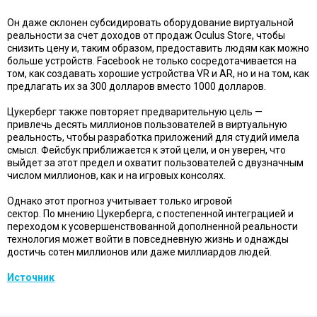
Он даже склонен субсидировать оборудование виртуальной
реальности за счет доходов от продаж Oculus Store, чтобы
снизить цену и, таким образом, предоставить людям как можно
больше устройств. Facebook не только сосредотачивается на
том, как создавать хорошие устройства VR и AR, но и на том, как
предлагать их за 300 долларов вместо 1000 долларов.
Цукерберг также повторяет
предварительную цель —
привлечь
десять миллионов пользователей в виртуальную
реальность, чтобы разработка приложений для студий имела
смысл. Фейсбук приближается к этой цели, и он уверен, что
выйдет за этот предел и охватит пользователей с двузначным
числом миллионов, как и на игровых консолях.
Однако этот прогноз учитывает только игровой
сектор. По мнению Цукерберга, с постепенной интеграцией и
переходом к усовершенствованной дополненной реальности
технология может войти в повседневную жизнь и однажды
достичь
сотен миллионов или даже миллиардов людей.
Источник