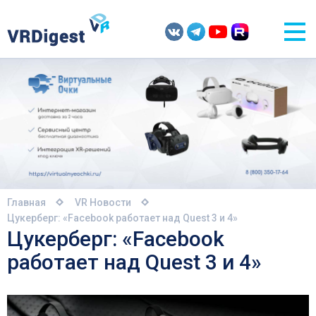
Главная
VR Новости
Цукерберг: «Facebook работает над Quest 3 и 4»
Цукерберг: «Facebook
работает над Quest 3 и 4»