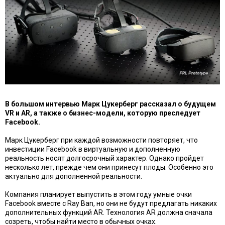
В большом интервью Марк Цукерберг рассказал о будущем
VR и AR, а также о бизнес-модели, которую преследует
Facebook.
Марк Цукерберг при каждой возможности повторяет, что
инвестиции Facebook в виртуальную и дополненную
реальность носят
долгосрочный характер
. Однако пройдет
несколько лет, прежде чем они принесут плоды. Особенно это
актуально для дополненной реальности.
Компания планирует выпустить в этом году
умные очки
Facebook
вместе с Ray Ban, но они не будут предлагать никаких
дополнительных функций AR. Технология AR
должна сначала
созреть
, чтобы найти место в обычных очках.