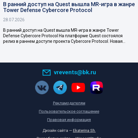
В ранний доступ на Quest вышла MR-игра в жанре
Tower Defense Cybercore Protocol
28.07.2026
В ранний доступ на Quest вышла MR-игра в жанре Tower
Defense Cybercore Protocol На платформе Quest состоялся
релиз в раннем доступе проекта Cybercore Protocol. Новая…
vrevents@bk.ru
Рекламодателям
Пользовательское соглашение
Правовая информация
Дизайн сайта —
Ekaterina Sh.