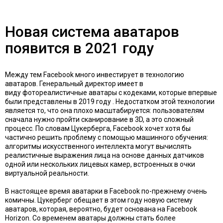
Новая система аватаров
появится в 2021 году
Между тем Facebook много инвестирует в технологию
аватаров. Генеральный директор имеет в
виду
фотореалистичные аватары с кодеками,
которые впервые
были представлены в 2019 году . Недостатком этой технологии
является то, что она плохо масштабируется: пользователям
сначала нужно пройти сканирование в 3D, а это сложный
процесс. По словам Цукерберга, Facebook хочет хотя бы
частично решить проблему с помощью машинного обучения:
алгоритмы искусственного интеллекта могут вычислять
реалистичные выражения лица на основе данных датчиков
одной или нескольких лицевых камер, встроенных в очки
виртуальной реальности.
В настоящее время аватарки в Facebook по-прежнему очень
комичны. Цукерберг обещает в этом году
новую систему
аватаров
, которая, вероятно, будет основана на
Facebook
Horizon
. Со временем аватары должны стать более