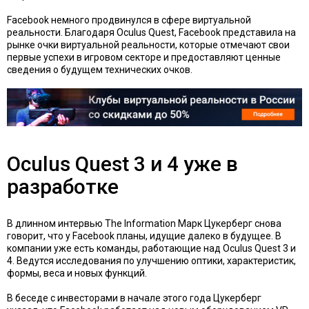
Facebook немного продвинулся в сфере виртуальной
реальности. Благодаря Oculus Quest, Facebook представила на
рынке очки виртуальной реальности, которые
отмечают свои
первые успехи
в игровом секторе и предоставляют ценные
сведения о будущем технических очков.
Oculus Quest 3 и 4 уже в
разработке
В длинном интервью The Information Марк Цукерберг снова
говорит, что у Facebook планы, идущие далеко в будущее. В
компании уже есть команды, работающие над Oculus Quest 3 и
4. Ведутся исследования по улучшению оптики, характеристик,
формы, веса и новых функций.
В
беседе с инвесторами в
начале этого года Цукерберг