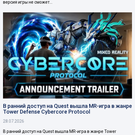
версия игры не сможет…
В ранний доступ на Quest вышла MR-игра в жанре
Tower Defense Cybercore Protocol
28.07.2026
В ранний доступ на Quest вышла MR-игра в жанре Tower