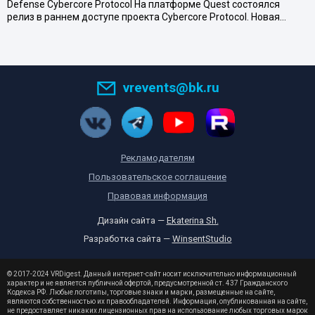
Defense Cybercore Protocol На платформе Quest состоялся
релиз в раннем доступе проекта Cybercore Protocol. Новая…
vrevents@bk.ru
Рекламодателям
Пользовательское соглашение
Правовая информация
Дизайн сайта —
Ekaterina Sh.
Разработка сайта —
WinsentStudio
© 2017-2024 VRDigest. Данный интернет-сайт носит исключительно информационный
характер и не является публичной офертой, предусмотренной ст. 437 Гражданского
Кодекса РФ. Любые логотипы, торговые знаки и марки, размещенные на сайте,
являются собственностью их правообладателей. Информация, опубликованная на сайте,
не предоставляет никаких лицензионных прав на использование любых торговых марок