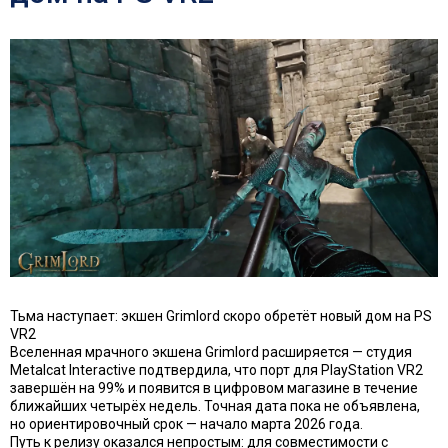
Тьма наступает: экшен Grimlord скоро обретёт новый дом на PS
VR2
Вселенная мрачного экшена Grimlord расширяется — студия
Metalcat Interactive подтвердила, что порт для PlayStation VR2
завершён на 99% и появится в цифровом магазине в течение
ближайших четырёх недель. Точная дата пока не объявлена,
но ориентировочный срок — начало марта 2026 года.
Путь к релизу оказался непростым: для совместимости с