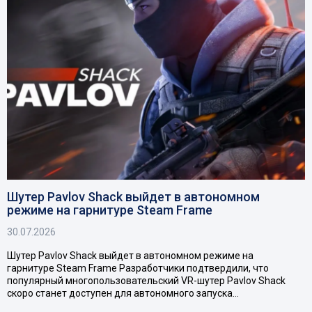
Шутер Pavlov Shack выйдет в автономном
режиме на гарнитуре Steam Frame
30.07.2026
Шутер Pavlov Shack выйдет в автономном режиме на
гарнитуре Steam Frame Разработчики подтвердили, что
популярный многопользовательский VR-шутер Pavlov Shack
скоро станет доступен для автономного запуска…