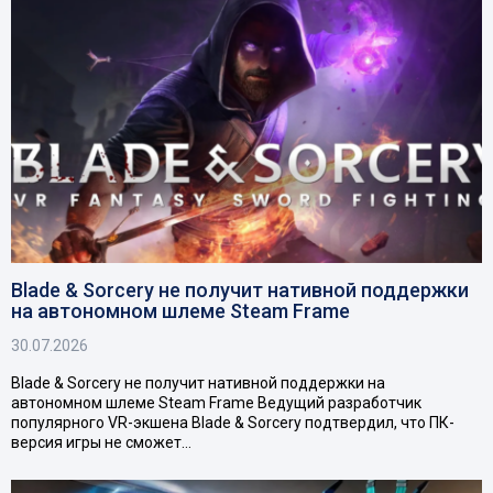
Blade & Sorcery не получит нативной поддержки
на автономном шлеме Steam Frame
30.07.2026
Blade & Sorcery не получит нативной поддержки на
автономном шлеме Steam Frame Ведущий разработчик
популярного VR-экшена Blade & Sorcery подтвердил, что ПК-
версия игры не сможет…