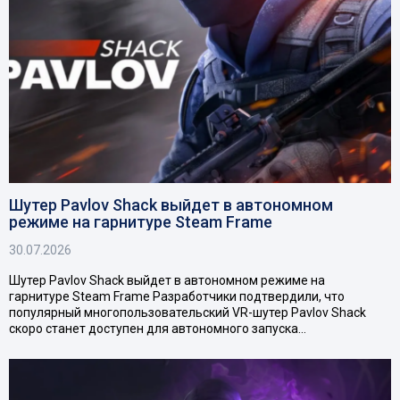
Шутер Pavlov Shack выйдет в автономном
режиме на гарнитуре Steam Frame
30.07.2026
Шутер Pavlov Shack выйдет в автономном режиме на
гарнитуре Steam Frame Разработчики подтвердили, что
популярный многопользовательский VR-шутер Pavlov Shack
скоро станет доступен для автономного запуска…