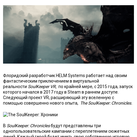
Флоридский разработчик HELM Systems работает над своим
фантастическим приключением в виртуальной
реальности
SoulKeeper VR,
по крайней мере, с 2015 года, запуск
которого начался в 2017 году в Steam в раннем доступе.
Следующий проект VR, расширяющий эту вселенную с
помощью совершенно нового опыта,
The SoulKeeper: Chronicles.
В
SoulKeeper: Chronicles
будут представлены три
однопользовательские кампании с переплетением сюжетных
линий. Каждый герой будет иметь свою собственную игровую