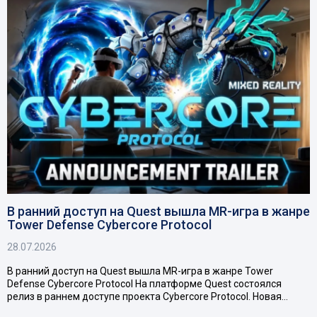
В ранний доступ на Quest вышла MR-игра в жанре
Tower Defense Cybercore Protocol
28.07.2026
В ранний доступ на Quest вышла MR-игра в жанре Tower
Defense Cybercore Protocol На платформе Quest состоялся
релиз в раннем доступе проекта Cybercore Protocol. Новая…