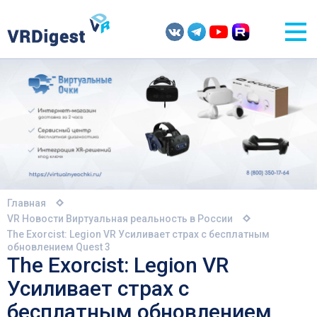
Главная
VR Новости
Виртуальная реальность в России
The Exorcist: Legion VR Усиливает страх с бесплатным
обновлением Quest 3
The Exorcist: Legion VR
Усиливает страх с
бесплатным обновлением