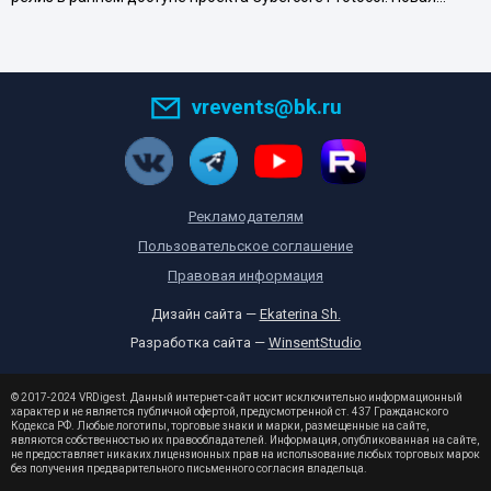
vrevents@bk.ru
Рекламодателям
Пользовательское соглашение
Правовая информация
Дизайн сайта —
Ekaterina Sh.
Разработка сайта —
WinsentStudio
© 2017-2024 VRDigest. Данный интернет-сайт носит исключительно информационный
характер и не является публичной офертой, предусмотренной ст. 437 Гражданского
Кодекса РФ. Любые логотипы, торговые знаки и марки, размещенные на сайте,
являются собственностью их правообладателей. Информация, опубликованная на сайте,
не предоставляет никаких лицензионных прав на использование любых торговых марок
без получения предварительного письменного согласия владельца.