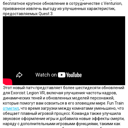
бесплатное крупное обновление в сотрудничестве с Venturion,
призванное извлечь выгоду из улучшенных характеристик,
предоставляемых Quest 3.
Этот новый патч представляет более шестидесяти обновлений
для Exorcist: Legion VR, включая улучшения частоты кадров,
динамических теней и обновленных моделей персонажей,
которые помогут вам освоиться в его зловещем мире. Fun Train
отметил
, что время загрузки между комнатами уменьшено, что
обещает плавный игровой процесс. Команда также улучшила
звуковое оформление игры и добавила новые эффекты смерти,
наряду с дополнительными игровыми функциями, такими как