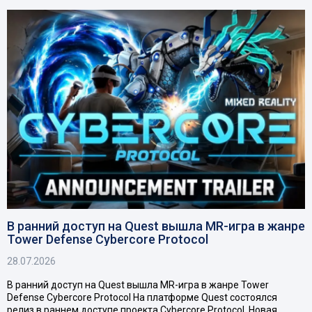
В ранний доступ на Quest вышла MR-игра в жанре
Tower Defense Cybercore Protocol
28.07.2026
В ранний доступ на Quest вышла MR-игра в жанре Tower
Defense Cybercore Protocol На платформе Quest состоялся
релиз в раннем доступе проекта Cybercore Protocol. Новая…