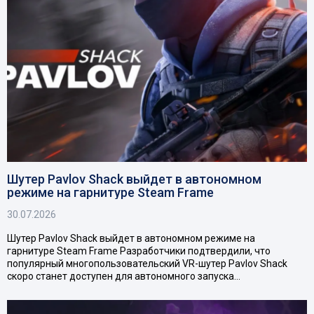
Шутер Pavlov Shack выйдет в автономном
режиме на гарнитуре Steam Frame
30.07.2026
Шутер Pavlov Shack выйдет в автономном режиме на
гарнитуре Steam Frame Разработчики подтвердили, что
популярный многопользовательский VR-шутер Pavlov Shack
скоро станет доступен для автономного запуска…