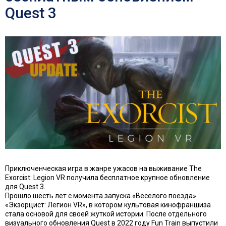
Quest 3
Приключенческая игра в жанре ужасов на выживание The
Exorcist: Legion VR получила бесплатное крупное обновление
для Quest 3.
Прошло шесть лет с момента запуска «Веселого поезда»
«Экзорцист: Легион VR», в котором культовая кинофраншиза
стала основой для своей жуткой истории. После отдельного
визуального обновления Quest в 2022 году Fun Train выпустили