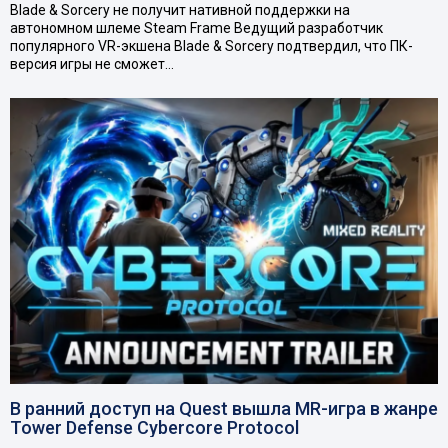
Blade & Sorcery не получит нативной поддержки на
автономном шлеме Steam Frame Ведущий разработчик
популярного VR-экшена Blade & Sorcery подтвердил, что ПК-
версия игры не сможет…
В ранний доступ на Quest вышла MR-игра в жанре
Tower Defense Cybercore Protocol