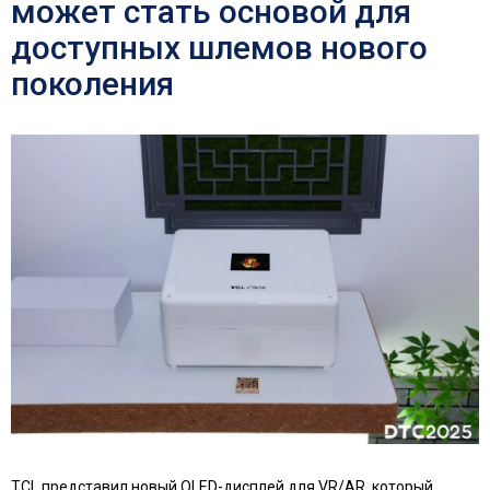
может стать основой для
доступных шлемов нового
поколения
TCL представил новый OLED-дисплей для VR/AR, который