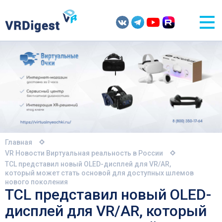
Главная
VR Новости
Виртуальная реальность в России
TCL представил новый OLED-дисплей для VR/AR,
который может стать основой для доступных шлемов
нового поколения
TCL представил новый OLED-
дисплей для VR/AR, который