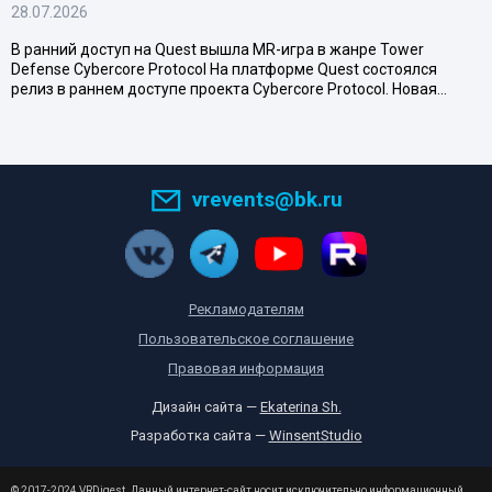
28.07.2026
В ранний доступ на Quest вышла MR-игра в жанре Tower
Defense Cybercore Protocol На платформе Quest состоялся
релиз в раннем доступе проекта Cybercore Protocol. Новая…
vrevents@bk.ru
Рекламодателям
Пользовательское соглашение
Правовая информация
Дизайн сайта —
Ekaterina Sh.
Разработка сайта —
WinsentStudio
© 2017-2024 VRDigest. Данный интернет-сайт носит исключительно информационный