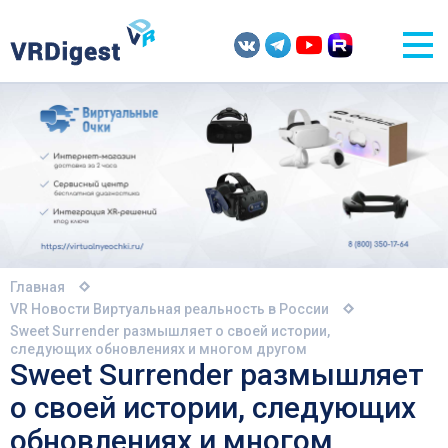
Главная
VR Новости
Виртуальная реальность в России
Sweet Surrender размышляет о своей истории,
следующих обновлениях и многом другом
Sweet Surrender размышляет
о своей истории, следующих
обновлениях и многом