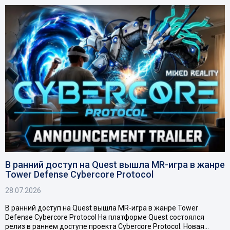
В ранний доступ на Quest вышла MR-игра в жанре
Tower Defense Cybercore Protocol
28.07.2026
В ранний доступ на Quest вышла MR-игра в жанре Tower
Defense Cybercore Protocol На платформе Quest состоялся
релиз в раннем доступе проекта Cybercore Protocol. Новая…