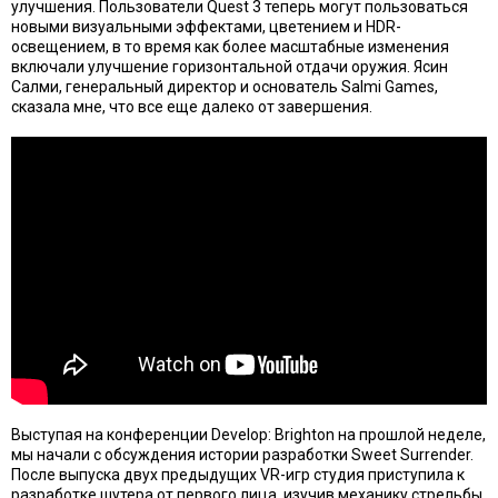
улучшения. Пользователи Quest 3 теперь могут пользоваться
новыми визуальными эффектами, цветением и HDR-
освещением, в то время как более масштабные изменения
включали улучшение горизонтальной отдачи оружия. Ясин
Салми, генеральный директор и основатель Salmi Games,
сказала мне, что все еще далеко от завершения.
Выступая на конференции Develop: Brighton на прошлой неделе,
мы начали с обсуждения истории разработки Sweet Surrender.
После выпуска двух предыдущих VR-игр студия приступила к
разработке шутера от первого лица, изучив механику стрельбы