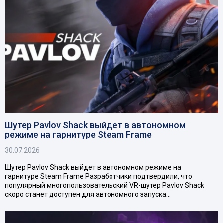
Шутер Pavlov Shack выйдет в автономном
режиме на гарнитуре Steam Frame
30.07.2026
Шутер Pavlov Shack выйдет в автономном режиме на
гарнитуре Steam Frame Разработчики подтвердили, что
популярный многопользовательский VR-шутер Pavlov Shack
скоро станет доступен для автономного запуска…