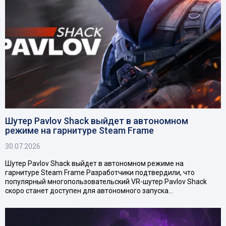
Шутер Pavlov Shack выйдет в автономном
режиме на гарнитуре Steam Frame
30.07.2026
Шутер Pavlov Shack выйдет в автономном режиме на
гарнитуре Steam Frame Разработчики подтвердили, что
популярный многопользовательский VR-шутер Pavlov Shack
скоро станет доступен для автономного запуска…