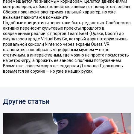
перемещается по знакомым коридорам, целится движениями
контроллеров, а обзор полностью зависит от поворотов головы.
Сборка пока носит экспериментальный характер, но уже
вызывает ажиотаж в комьюнити.
Подобные инициативы перестали быть редкостью. Сообщество
активно переносит культовые проекты прошлого в
современные реалии: от портов Team Beef (Quake, Doom) до
эмуляторов вроде Virtual Boy Go, который дарит вторую жизнь
провальной консоли Nintendo через экраны Quest. VR
становится своеобразным цифровым музеем — но не
статичным, а интерактивным, где можно не просто посмотреть
на ретро-игру, а прожить её заново с полным погружением.
Возможно, совсем скоро легендарная Джоанна Дарк вновь
возьмётся за оружие — но уже в наших руках.
Другие статьи