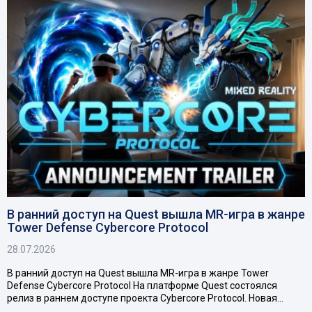
В ранний доступ на Quest вышла MR-игра в жанре
Tower Defense Cybercore Protocol
28.07.2026
В ранний доступ на Quest вышла MR-игра в жанре Tower
Defense Cybercore Protocol На платформе Quest состоялся
релиз в раннем доступе проекта Cybercore Protocol. Новая…