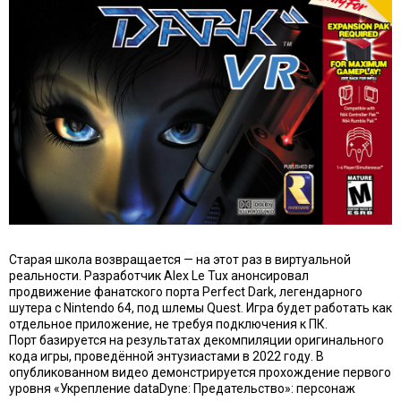
Старая школа возвращается — на этот раз в виртуальной
реальности. Разработчик Alex Le Tux анонсировал
продвижение фанатского порта Perfect Dark, легендарного
шутера с Nintendo 64, под шлемы Quest. Игра будет работать как
отдельное приложение, не требуя подключения к ПК.
Порт базируется на результатах декомпиляции оригинального
кода игры, проведённой энтузиастами в 2022 году. В
опубликованном видео демонстрируется прохождение первого
уровня «Укрепление dataDyne: Предательство»: персонаж