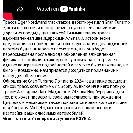
Трасса Eiger Nordwand track также дебютирует для Gran Turismo
7, хотя поклонники постарше могут узнать ее альпийские
дороги из предыдущих записей. Вымышленная трасса,
вдохновленная швейцарскими Альпами, исторически
представляла собой довольно сложную задачу для водителей,
поэтому будет интересно посмотреть, как она будет
переосмыслена после выхода обновления. Обновленная
физика автомобиля также кратко упоминалась в трейлере;
однако конкретных подробностей о том, что было изменено, не
было — возможно, нам придется дождаться примечаний к
патчу для объяснения.
Обновление Gran Turismo 7 от июля 2024 года также расширит
список трасс, совместимых с Sophy AI, включив в него полную
трассу Автодром Лаго Маджоре и 24 часа Нюрбургринга для
тех, кто хочет проверить свою выносливость при вождении.
Цифровым механикам также понравятся новые колеса и шины
под брендом Michelin, которые расширят возможности
настройки ваших любимых автомобилей.
Gran Turismo 7 теперь доступен на PSVR 2.