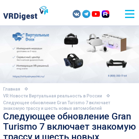
Главная
VR Новости
Виртуальная реальность в России
Следующее обновление Gran Turismo 7 включает
знакомую трассу и шесть новых автомобилей
Следующее обновление Gran
Turismo 7 включает знакомую
трассу и шесть новых