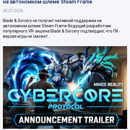
на автономном шлеме Steam Frame
30.07.2026
Blade & Sorcery не получит нативной поддержки на
автономном шлеме Steam Frame Ведущий разработчик
популярного VR-экшена Blade & Sorcery подтвердил, что ПК-
версия игры не сможет…