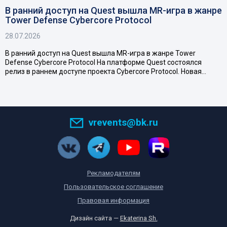
В ранний доступ на Quest вышла MR-игра в жанре
Tower Defense Cybercore Protocol
28.07.2026
В ранний доступ на Quest вышла MR-игра в жанре Tower
Defense Cybercore Protocol На платформе Quest состоялся
релиз в раннем доступе проекта Cybercore Protocol. Новая…
vrevents@bk.ru
Рекламодателям
Пользовательское соглашение
Правовая информация
Дизайн сайта —
Ekaterina Sh.